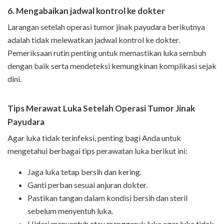
6. Mengabaikan jadwal kontrol ke dokter
Larangan setelah operasi tumor jinak payudara berikutnya
adalah tidak melewatkan jadwal kontrol ke dokter.
Pemeriksaan rutin penting untuk memastikan luka sembuh
dengan baik serta mendeteksi kemungkinan komplikasi sejak
dini.
Tips Merawat Luka Setelah Operasi Tumor Jinak
Payudara
Agar luka tidak terinfeksi, penting bagi Anda untuk
mengetahui berbagai tips perawatan luka berikut ini:
Jaga luka tetap bersih dan kering.
Ganti perban sesuai anjuran dokter.
Pastikan tangan dalam kondisi bersih dan steril
sebelum menyentuh luka.
Hidari menyentuh atau menggaruk luka agar luka tidak