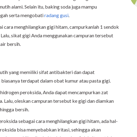
mutih alami. Selain itu, baking soda juga mampu
egah serta mengobati
radang gusi
.
 cara menghilangkan gigi hitam, campurkanlah 1 sendok
. Lalu, sikat gigi Anda menggunakan campuran tersebut
ir bersih.
ih yang memiliki sifat antibakteri dan dapat
i biasanya terdapat dalam obat kumur atau pasta gigi.
 hidrogen peroksida, Anda dapat mencampurkan zat
. Lalu, oleskan campuran tersebut ke gigi dan diamkan
 hingga bersih.
oksida sebagai cara menghilangkan gigi hitam, ada hal-
eroksida bisa menyebabkan iritasi, sehingga akan