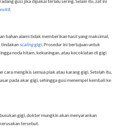
ng gusi jika dipakai terlalu sering. Selain itu, zat ini
nsitif
.
gan bahan alami tidak memberikan hasil yang maksimal,
i tindakan
scaling
gigi
. Prosedur ini bertujuan untuk
ingga noda hitam, kekuningan, atau kecoklatan di gigi
n cara mengikis semua plak atau karang gigi. Setelah itu,
sar pada akar gigi, sehingga gusi menempel kembali ke
mbusukan gigi, dokter mungkin akan menyarankan
kerusakan tersebut.