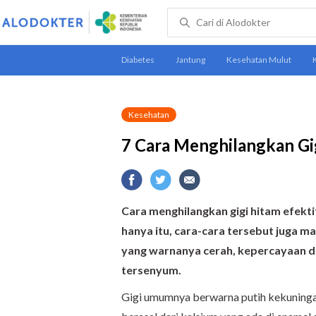
Kesehatan
7 Cara Menghilangkan Gig
Cara menghilangkan gigi hitam efekti
hanya itu, cara-cara tersebut juga m
yang warnanya cerah, kepercayaan dir
tersenyum.
Gigi umumnya berwarna putih kekuninga