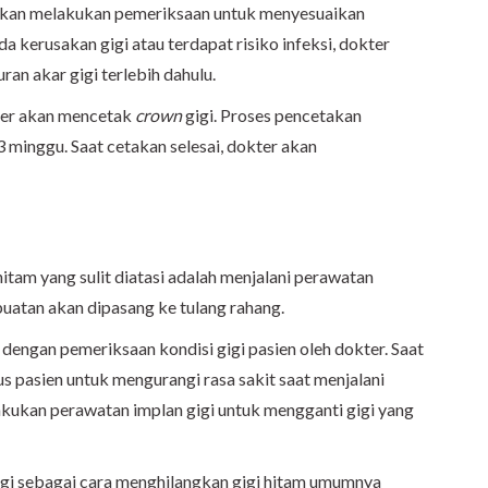
 akan melakukan pemeriksaan untuk menyesuaikan
da kerusakan gigi atau terdapat risiko infeksi, dokter
an akar gigi terlebih dahulu.
kter akan mencetak
crown
gigi. Proses pencetakan
3 minggu. Saat cetakan selesai, dokter akan
itam yang sulit diatasi adalah menjalani perawatan
 buatan akan dipasang ke tulang rahang.
 dengan pemeriksaan kondisi gigi pasien oleh dokter. Saat
 pasien untuk mengurangi rasa sakit saat menjalani
elakukan perawatan implan gigi untuk mengganti gigi yang
gi sebagai cara menghilangkan gigi hitam umumnya