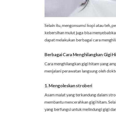
Selain itu, mengonsumsi kopi atau teh,
kebersihan mulut juga bisa menyebabk
dapat melakukan berbagai cara menghila
Berbagai Cara Menghilangkan Gigi H
Cara menghilangkan gigi hitam yang am
menjalani perawatan langsung oleh dokter
1. Mengoleskan stroberi
Asam malat yang terkandung dalam strobe
membantu mencerahkan gigi hitam. Selain 
yang berfungsi untuk melindungi gigi dar