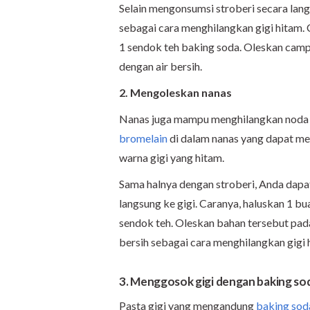
Selain mengonsumsi stroberi secara lan
sebagai cara menghilangkan gigi hitam.
1 sendok teh baking soda. Oleskan camp
dengan air bersih.
2. Mengoleskan nanas
Nanas juga mampu menghilangkan noda h
bromelain
di dalam nanas yang dapat me
warna gigi yang hitam.
Sama halnya dengan stroberi, Anda dap
langsung ke gigi. Caranya, haluskan 1 
sendok teh. Oleskan bahan tersebut pada
bersih sebagai cara menghilangkan gigi 
3. Menggosok gigi dengan baking so
Pasta gigi yang mengandung
baking sod