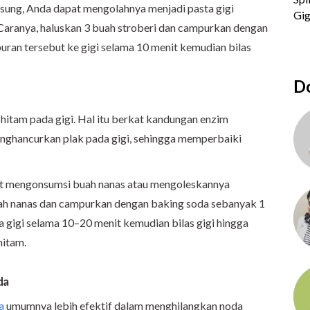
gsung, Anda dapat mengolahnya menjadi pasta gigi
 Caranya, haluskan 3 buah stroberi dan campurkan dengan
uran tersebut ke gigi selama 10 menit kemudian bilas
Do
itam pada gigi. Hal itu berkat kandungan enzim
nghancurkan plak pada gigi, sehingga memperbaiki
at mengonsumsi buah nanas atau mengoleskannya
buah nanas dan campurkan dengan baking soda sebanyak 1
 gigi selama 10–20 menit kemudian bilas gigi hingga
hitam.
da
a
umumnya lebih efektif dalam menghilangkan noda