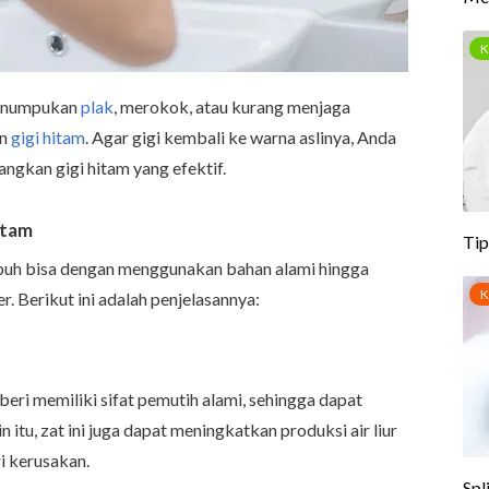
 penumpukan
plak
, merokok, atau kurang menjaga
an
gigi hitam
. Agar gigi kembali ke warna aslinya, Anda
ngkan gigi hitam yang efektif.
itam
puh bisa dengan menggunakan bahan alami hingga
. Berikut ini adalah penjelasannya:
ri memiliki sifat pemutih alami, sehingga dapat
itu, zat ini juga dapat meningkatkan produksi air liur
i kerusakan.