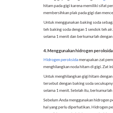
hitam pada gigi karena memiliki sifat pe
membersihkan plak pada gigi dan menc
Untuk menggunakan baking soda sebagai
teh baking soda dengan 1 sendok teh air
selama 1 menit dan berkumurlah dengan a
4. Menggunakan hidrogen peroksida
Hidrogen peroksida
merupakan zat pemut
menghilangkan noda hitam di gigi. Zat in
Untuk menghilangkan gigi hitam dengan
tersebut dengan baking soda secukupnya
selama 1 menit. Setelah itu, berkumurlah
Sebelum Anda menggunakan hidrogen per
hal yang perlu diperhatikan. Hidrogen p