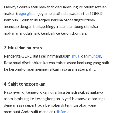
Naiknya cairan atau makanan dari lambung ke mulut setelah
makan (
regurgitasi
) juga menjadi salah satu ciri-ciri GERD
kambuh. Keluhan ini terjadi karena otot sfingter tidak
menutup dengan baik, sehingga asam lambung dan sisa
makanan mudah naik kembali ke kerongkongan.
3. Mual dan muntah
Penderita GERD juga sering mengalami
mual
dan
muntah
.
Rasa mual disebabkan karena cairan asam lambung yang naik
ke kerongkongan meninggalkan rasa asam atau pahit.
4. Sakit tenggorokan
Rasa nyeri di tenggorokan juga bisa terjadi akibat naiknya
asam lambung ke kerongkongan. Nyeri biasanya dibarengi
dengan rasa seperti ada benjolan di tenggorokan yang
membuat Anda sulit menelan (
disfagia
).