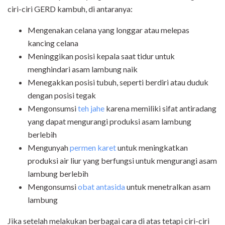
ciri-ciri GERD kambuh, di antaranya:
Mengenakan celana yang longgar atau melepas
kancing celana
Meninggikan posisi kepala saat tidur untuk
menghindari asam lambung naik
Menegakkan posisi tubuh, seperti berdiri atau duduk
dengan posisi tegak
Mengonsumsi
teh jahe
karena memiliki sifat antiradang
yang dapat mengurangi produksi asam lambung
berlebih
Mengunyah
permen karet
untuk meningkatkan
produksi air liur yang berfungsi untuk mengurangi asam
lambung berlebih
Mengonsumsi
obat antasida
untuk menetralkan asam
lambung
Jika setelah melakukan berbagai cara di atas tetapi ciri-ciri