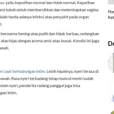
han
, yaitu keputihan normal dan tidak normal. Keputihan
lami tubuh untuk membersihkan dan melembapkan vagina.
dalah tanda adanya infeksi atau penyakit pada organ
l.
 berwarna bening atau putih dan tidak berbau, sedangkan
atau hijau dengan aroma amis atau busuk. Kondisi ini juga
Do
bawah.
eri saat berhubungan intim
. Lebih tepatnya, nyeri terasa di
 bawah. Rasa nyeri terkadang tetap muncul meski sudah
elain nyeri, penderita radang panggul juga bisa
gan intim.