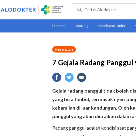
Kesehatan
7 Gejala Radang Panggul 
Gejala radang panggul tidak boleh di
yang bisa timbul, termasuk nyeri pan
kehamilan di luar kandungan. Oleh ka
panggul yang akan diuraikan dalam art
Radang panggul adalah kondisi saat pang