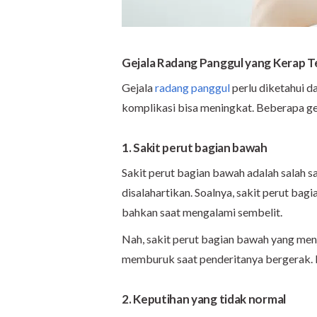
Gejala Radang Panggul yang Kerap Te
Gejala
radang panggul
perlu diketahui dan
komplikasi bisa meningkat. Beberapa gej
1. Sakit perut bagian bawah
Sakit perut bagian bawah adalah salah sa
disalahartikan. Soalnya, sakit perut bag
bahkan saat mengalami sembelit.
Nah, sakit perut bagian bawah yang me
memburuk saat penderitanya bergerak. In
2. Keputihan yang tidak normal