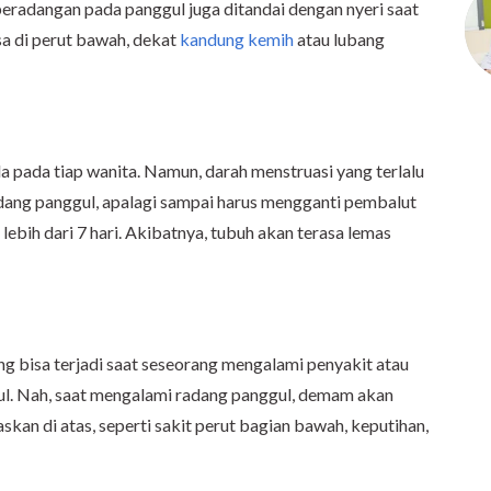
 peradangan pada panggul juga ditandai dengan nyeri saat
asa di perut bawah, dekat
kandung kemih
atau lubang
 pada tiap wanita. Namun, darah menstruasi yang terlalu
adang panggul, apalagi sampai harus mengganti pembalut
 lebih dari 7 hari. Akibatnya, tubuh akan terasa lemas
ng bisa terjadi saat seseorang mengalami penyakit atau
gul. Nah, saat mengalami radang panggul, demam akan
laskan di atas, seperti sakit perut bagian bawah, keputihan,