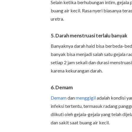
Selain ketika berhubungan intim, gejala
buang air kecil. Rasa nyeri biasanya ter
uretra.
5. Darah menstruasi terlalu banyak
Banyaknya darah haid bisa berbeda-beda
banyak bisa menjadi salah satu gejala r
setiap 2 jam sekali dan durasi menstruasi
karena kekurangan darah.
6. Demam
Demam
dan
menggigil
adalah kondisi ya
infeksi tertentu, termasuk radang pang
diikuti oleh gejala-gejala yang telah dije
dan sakit saat buang air kecil.