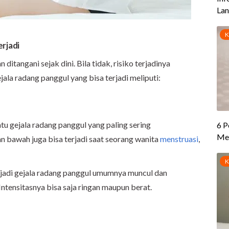
rjadi
 ditangani sejak dini. Bila tidak, risiko terjadinya
ala radang panggul yang bisa terjadi meliputi:
tu gejala radang panggul yang paling sering
ian bawah juga bisa terjadi saat seorang wanita
menstruasi
,
njadi gejala radang panggul umumnya muncul dan
tensitasnya bisa saja ringan maupun berat.