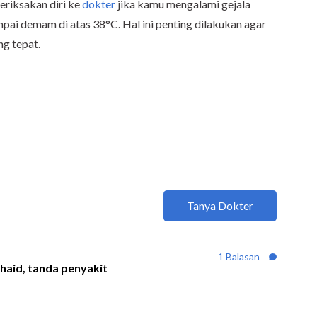
eriksakan diri ke
dokter
jika kamu mengalami gejala
mpai demam di atas 38°C. Hal ini penting dilakukan agar
g tepat.