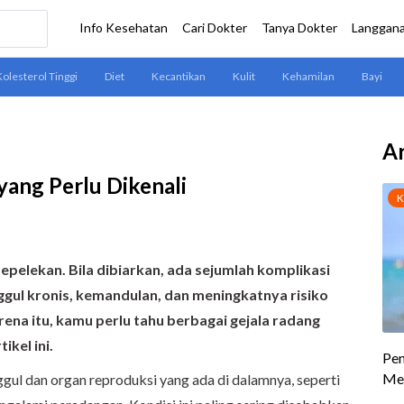
Ar
yang Perlu Dikenali
sepelekan. Bila dibiarkan, ada sejumlah komplikasi
ggul kronis, kemandulan, dan meningkatnya risiko
rena itu, kamu perlu tahu berbagai gejala radang
ikel ini.
gul dan organ reproduksi yang ada di dalamnya, seperti