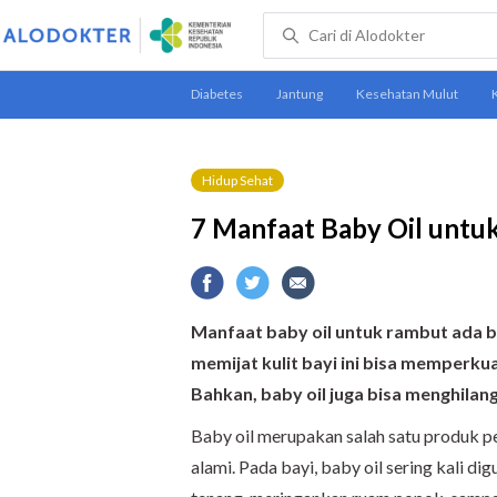
Hidup Sehat
7 Manfaat Baby Oil untu
Manfaat baby oil untuk rambut ada b
memijat kulit bayi ini bisa memperk
Bahkan, baby oil juga bisa menghilan
Baby oil merupakan salah satu produk p
alami. Pada bayi, baby oil sering kali d