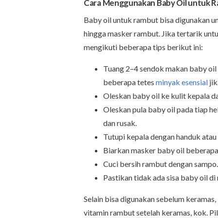
Cara Menggunakan Baby Oil untuk 
Baby oil untuk rambut bisa digunakan un
hingga masker rambut. Jika tertarik un
mengikuti beberapa tips berikut ini:
Tuang 2–4 sendok makan baby oil
beberapa tetes
minyak esensial
jik
Oleskan baby oil ke kulit kepala da
Oleskan pula baby oil pada tiap h
dan rusak.
Tutupi kepala dengan handuk atau 
Biarkan masker baby oil beberapa
Cuci bersih rambut dengan sampo.
Pastikan tidak ada sisa baby oil di
Selain bisa digunakan sebelum keramas, 
vitamin rambut setelah keramas, kok. Pi