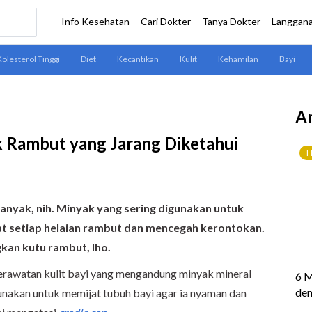
Ar
k Rambut yang Jarang Diketahui
anyak, nih. Minyak yang sering digunakan untuk
uat setiap helaian rambut dan mencegah kerontokan.
gkan kutu rambut, lho.
erawatan kulit bayi yang mengandung minyak mineral
igunakan untuk memijat tubuh bayi agar ia nyaman dan