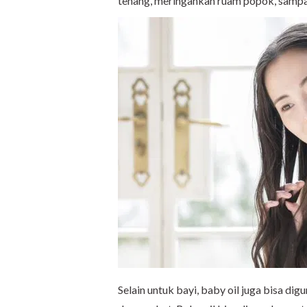
tenang, meringankan ruam popok, samp
Selain untuk bayi, baby oil juga bisa di