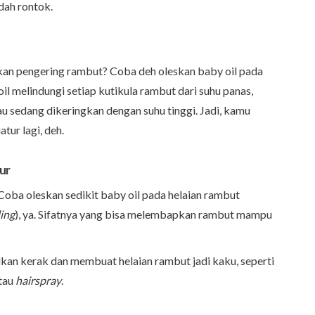
dah rontok.
an pengering rambut? Coba deh oleskan baby oil pada
il melindungi setiap kutikula rambut dari suhu panas,
u sedang dikeringkan dengan suhu tinggi. Jadi, kamu
tur lagi, deh.
ur
 Coba oleskan sedikit baby oil pada helaian rambut
ling
), ya. Sifatnya yang bisa melembapkan rambut mampu
lkan kerak dan membuat helaian rambut jadi kaku, seperti
tau
hairspray
.