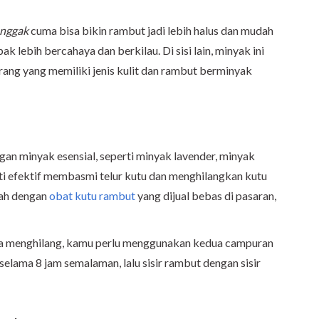
nggak
cuma bisa bikin rambut jadi lebih halus dan mudah
k lebih bercahaya dan berkilau. Di sisi lain, minyak ini
ang yang memiliki jenis kulit dan rambut berminyak
an minyak esensial, seperti minyak lavender, minyak
ti efektif membasmi telur kutu dan menghilangkan kutu
lah dengan
obat kutu rambut
yang dijual bebas di pasaran,
era menghilang, kamu perlu menggunakan kedua campuran
selama 8 jam semalaman, lalu sisir rambut dengan sisir