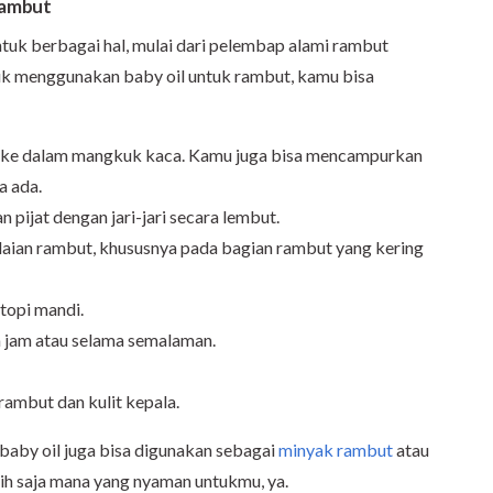
Rambut
tuk berbagai hal, mulai dari pelembap alami rambut
tuk menggunakan baby oil untuk rambut, kamu bisa
 ke dalam mangkuk kaca. Kamu juga bisa mencampurkan
a ada.
n pijat dengan jari-jari secara lembut.
elaian rambut, khususnya pada bagian rambut yang kering
topi mandi.
 jam atau selama semalaman.
 rambut dan kulit kepala.
baby oil juga bisa digunakan sebagai
minyak rambut
atau
lih saja mana yang nyaman untukmu, ya.