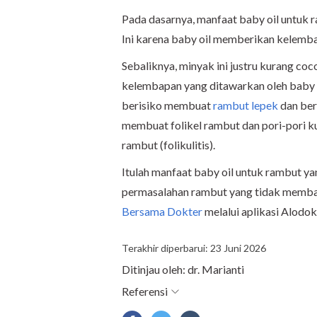
Pada dasarnya, manfaat baby oil untuk 
Ini karena baby oil memberikan kelemb
Sebaliknya, minyak ini justru kurang co
kelembapan yang ditawarkan oleh baby o
berisiko membuat
rambut lepek
dan ber
membuat folikel rambut dan pori-pori k
rambut (folikulitis).
Itulah manfaat baby oil untuk rambut ya
permasalahan rambut yang tidak membai
Bersama Dokter
melalui aplikasi Alodok
Terakhir diperbarui: 23 Juni 2026