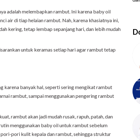
nya adalah melembapkan rambut. Ini karena baby oil
air di tiap helaian rambut. Nah, karena khasiatnya ini,
ah kering, tetap lembap sepanjang hari, dan lebih mudah
Do
isarankan untuk keramas setiap hari agar rambut tetap
g karena banyak hal, seperti sering mengikat rambut
arnai rambut, sampai menggunakan pengering rambut
 kuat, rambut akan jadi mudah rusak, rapuh, patah, dan
 rutin menggunakan baby oil untuk rambut sebelum
pori-pori kulit kepala dan rambut, sehingga struktur