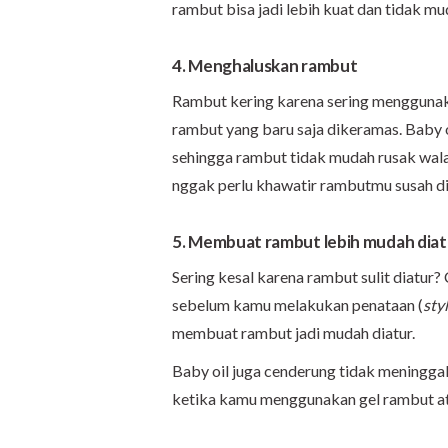
rambut bisa jadi lebih kuat dan tidak mu
4. Menghaluskan rambut
Rambut kering karena sering menggunak
rambut yang baru saja dikeramas. Baby o
sehingga rambut tidak mudah rusak wala
nggak perlu khawatir rambutmu susah dia
5. Membuat rambut lebih mudah diat
Sering kesal karena rambut sulit diatur?
sebelum kamu melakukan penataan (
sty
membuat rambut jadi mudah diatur.
Baby oil juga cenderung tidak meningga
ketika kamu menggunakan gel rambut a