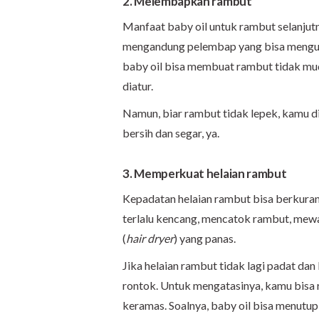
2. Melembapkan rambut
Manfaat baby oil untuk rambut selanjut
mengandung pelembap yang bisa mengunci 
baby oil bisa membuat rambut tidak mud
diatur.
Namun, biar rambut tidak lepek, kamu d
bersih dan segar, ya.
3. Memperkuat helaian rambut
Kepadatan helaian rambut bisa berkuran
terlalu kencang, mencatok rambut, mew
(
hair dryer
) yang panas.
Jika helaian rambut tidak lagi padat dan
rontok. Untuk mengatasinya, kamu bisa
keramas. Soalnya, baby oil bisa menutup 