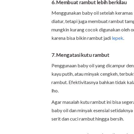
6. Membuat rambut lebih berkilau
Menggunakan baby oil setelah keramas
diatur, tetapi juga membuat rambut tampa
mungkin kurang cocok digunakan oleh or
karena bisa bikin rambut jadi
lepek
.
7. Mengatasi kutu rambut
Penggunaan baby oil yang dicampur deng
kayu putih, atau minyak cengkeh, terbuk
rambut. Efektivitasnya bahkan tidak ka
lho.
Agar masalah kutu rambut ini bisa seg
baby oil dan minyak esensial setidaknya 
serit dan cuci rambut hingga bersih.