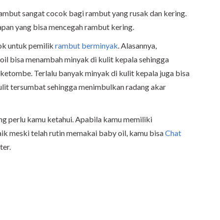
rambut sangat cocok bagi rambut yang rusak dan kering.
apan yang bisa mencegah rambut kering.
cok untuk pemilik
rambut berminyak
. Alasannya,
il bisa menambah minyak di kulit kepala sehingga
ketombe. Terlalu banyak minyak di kulit kepala juga bisa
ulit tersumbat sehingga menimbulkan radang akar
ng perlu kamu ketahui. Apabila kamu memiliki
k meski telah rutin memakai baby oil, kamu bisa
Chat
ter.