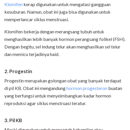
Klomifen
kerap digunakan untuk mengatasi gangguan
kesuburan. Namun, obat ini juga bisa digunakan untuk
memperlancar siklus menstruasi.
Klomifen bekerja dengan merangsang tubuh untuk
menghasilkan lebih banyak hormon perangsang folikel (FSH).
Dengan begitu, sel indung telur akan menghasilkan sel telur
dan memicu terjadinya haid.
2. Progestin
Progestin merupakan golongan obat yang banyak terdapat
di pil KB. Obat ini mengandung
hormon progesteron
buatan
yang berfungsi untuk menyeimbangkan kadar hormon
reproduksi agar siklus menstruasi teratur.
3. Pil KB
Meski digunakan untuk mencegah kehamilan atau