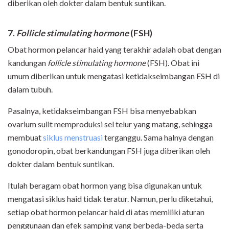
diberikan oleh dokter dalam bentuk suntikan.
7.
Follicle stimulating hormone
(FSH)
Obat hormon pelancar haid yang terakhir adalah obat dengan
kandungan
follicle stimulating hormone
(FSH). Obat ini
umum diberikan untuk mengatasi ketidakseimbangan FSH di
dalam tubuh.
Pasalnya, ketidakseimbangan FSH bisa menyebabkan
ovarium sulit memproduksi sel telur yang matang, sehingga
membuat
siklus menstruasi
terganggu. Sama halnya dengan
gonodoropin, obat berkandungan FSH juga diberikan oleh
dokter dalam bentuk suntikan.
Itulah beragam obat hormon yang bisa digunakan untuk
mengatasi siklus haid tidak teratur. Namun, perlu diketahui,
setiap obat hormon pelancar haid di atas memiliki aturan
penggunaan dan efek samping yang berbeda-beda serta