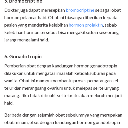
5. Bromocriptine
Dokter juga dapat meresepkan
bromocriptine
sebagai obat
hormon pelancar haid. Obat ini biasanya diberikan kepada
pasien yang menderita kelebihan
hormon prolaktin
, sebab
kelebihan hormon tersebut bisa mengakibatkan seseorang
jarang mengalami haid.
6. Gonadotropin
Pemberian obat dengan kandungan hormon gonadotropin
dilakukan untuk mengatasi masalah ketidaksuburan pada
wanita. Obat ini mampu membantu proses pematangan sel
telur dan merangsang ovarium untuk melepas sel telur yang
matang. Jika tidak dibuahi, sel telur itu akan meluruh menjadi
haid.
Berbeda dengan sejumlah obat sebelumnya yang merupakan
obat minum, obat dengan kandungan hormon gonadotropin