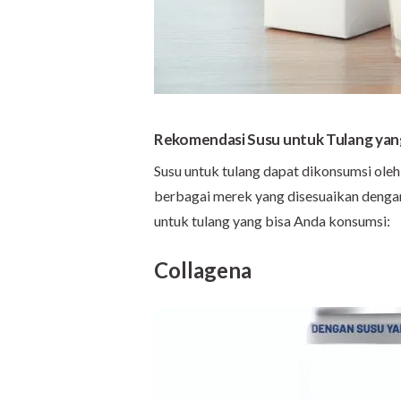
Rekomendasi Susu untuk Tulang yan
Susu untuk tulang dapat dikonsumsi oleh 
berbagai merek yang disesuaikan dengan
untuk tulang yang bisa Anda konsumsi:
Collagena