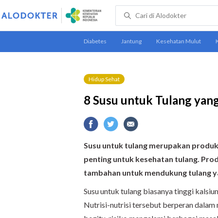
Hidup Sehat
8 Susu untuk Tulang yan
Susu untuk tulang merupakan produk
penting untuk kesehatan tulang. Pro
tambahan untuk mendukung tulang ya
Susu untuk tulang biasanya tinggi kalsium
Nutrisi-nutrisi tersebut berperan dala