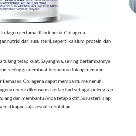
 kolagen pertama di Indonesia. Collagena
utrisi dari susu steril, seperti kalsium,
protein, dan
tulang tetap kuat. Sayangnya, seiring
bertambahnya
urun, sehingga membuat
kepadatan tulang menurun.
r kemasan, Collagena dapat membantu
memenuhi
lagena cocok dikonsumsi setiap
hari sebagai pelengkap
 tulang dan
membantu Anda tetap aktif. Susu steril siap
sumsi kapan saja sesuai kebutuhan.