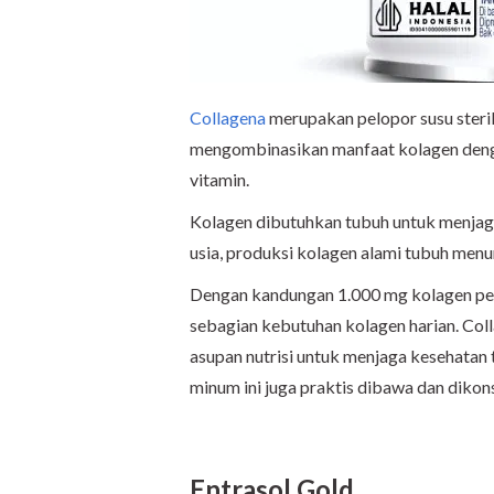
Collagena
merupakan pelopor susu steril
mengombinasikan manfaat kolagen dengan n
vitamin.
Kolagen dibutuhkan tubuh untuk menjaga 
usia, produksi kolagen alami tubuh men
Dengan kandungan 1.000 mg kolagen pe
sebagian kebutuhan kolagen harian. Col
asupan nutrisi untuk menjaga kesehatan
minum ini juga praktis dibawa dan
dikon
Entrasol Gold