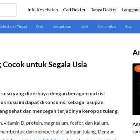
Ar
g Cocok untuk Segala Usia
 susu yang diperkaya dengan beragam nutrisi
duk susu ini dapat dikonsumsi sebagai asupan
ng sehat dan mencegah terjadinya keropos tulang.
, vitamin D, protein, magnesium, fosfor, dan kalium.
m membentuk dan memperbaiki jaringan tulang. Dengan