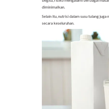
begitu, risiko mengalami berbagai masal
diminimalkan.
Selain itu, nutrisi dalam susu tulang ju
secara keseluruhan.