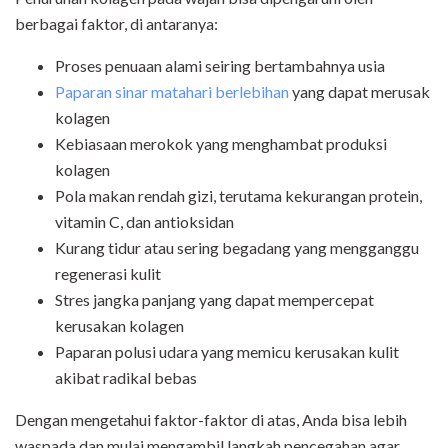
berbagai faktor, di antaranya:
Proses penuaan alami seiring bertambahnya usia
Paparan sinar matahari berlebihan
yang dapat merusak
kolagen
Kebiasaan merokok yang menghambat produksi
kolagen
Pola makan rendah gizi, terutama kekurangan protein,
vitamin C, dan antioksidan
Kurang tidur atau sering begadang yang mengganggu
regenerasi kulit
Stres jangka panjang yang dapat mempercepat
kerusakan kolagen
Paparan polusi udara yang memicu kerusakan kulit
akibat radikal bebas
Dengan mengetahui faktor-faktor di atas, Anda bisa lebih
waspada dan mulai mengambil langkah pencegahan agar