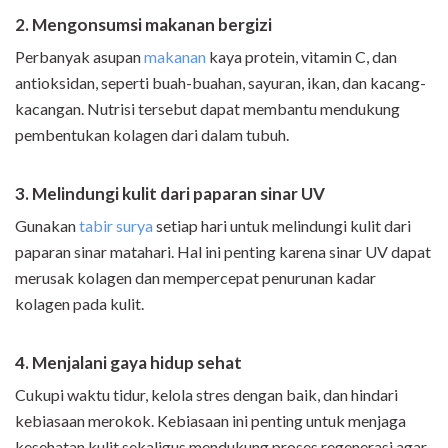
2. Mengonsumsi makanan bergizi
Perbanyak asupan
makanan
kaya protein, vitamin C, dan
antioksidan, seperti buah-buahan, sayuran, ikan, dan kacang-
kacangan. Nutrisi tersebut dapat membantu mendukung
pembentukan kolagen dari dalam tubuh.
3. Melindungi kulit dari paparan sinar UV
Gunakan
tabir surya
setiap hari untuk melindungi kulit dari
paparan sinar matahari. Hal ini penting karena sinar UV dapat
merusak kolagen dan mempercepat penurunan kadar
kolagen pada kulit.
4. Menjalani gaya hidup sehat
Cukupi waktu tidur, kelola stres dengan baik, dan hindari
kebiasaan merokok. Kebiasaan ini penting untuk menjaga
kesehatan kulit sekaligus mendukung proses regenerasi agar