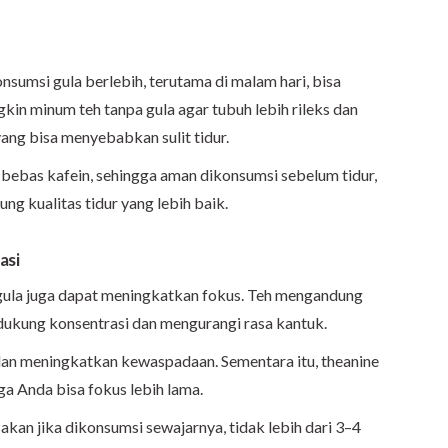
sumsi gula berlebih, terutama di malam hari, bisa
kin minum teh tanpa gula agar tubuh lebih rileks dan
yang bisa menyebabkan sulit tidur.
 bebas kafein, sehingga aman dikonsumsi sebelum tidur,
g kualitas tidur yang lebih baik.
asi
a gula juga dapat meningkatkan fokus. Teh mengandung
ndukung konsentrasi dan mengurangi rasa kantuk.
n meningkatkan kewaspadaan. Sementara itu, theanine
 Anda bisa fokus lebih lama.
akan jika dikonsumsi sewajarnya, tidak lebih dari 3–4