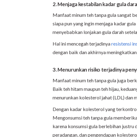
2. Menjaga kestabilan kadar gula dar
Manfaat minum teh tanpa gula sangat be
siapa pun yang ingin menjaga kadar gula 
menyebabkan lonjakan gula darah setel
Hal ini mencegah terjadinya
resistensi in
dengan baik dan akhirnya meningkatkan r
3. Menurunkan risiko terjadinya peny
Manfaat minum teh tanpa gula juga berk
Baik teh hitam maupun teh hijau, kedu
menurunkan kolesterol jahat (LDL) dan m
Dengan kadar kolesterol yang terkontrol,
Mengonsumsi teh tanpa gula memberikan 
karena konsumsi gula berlebihan justru 
peradangan, dan pengendapan kolesterol