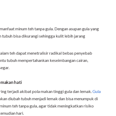
i manfaat minum teh tanpa gula. Dengan asupan gula yang
 tubuh bisa dikurangi sehingga kulit lebih jarang
 dalam teh dapat menetralisir radikal bebas penyebab
bantu tubuh mempertahankan keseimbangan cairan,
segar.
emakan hati
ng terjadi akibat pola makan tinggi gula dan lemak.
Gula
 akan diubah tubuh menjadi lemak dan bisa menumpuk di
 minum teh tanpa gula, agar tidak meningkatkan risiko
kemudian hari.