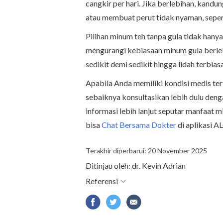
cangkir per hari. Jika berlebihan, kandu
atau membuat perut tidak nyaman, seper
Pilihan minum teh tanpa gula tidak hany
mengurangi kebiasaan minum gula berlebi
sedikit demi sedikit hingga lidah terbias
Apabila Anda memiliki kondisi medis ter
sebaiknya konsultasikan lebih dulu den
informasi lebih lanjut seputar manfaat 
bisa
Chat Bersama Dokter
di aplikasi
Terakhir diperbarui: 20 November 2025