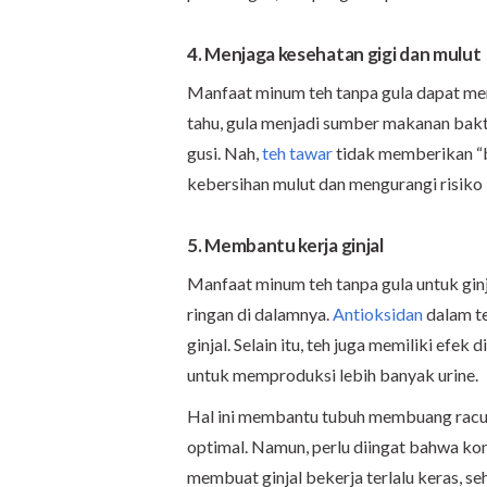
4. Menjaga kesehatan gigi dan mulut
Manfaat minum teh tanpa gula dapat me
tahu, gula menjadi sumber makanan bakt
gusi. Nah,
teh tawar
tidak memberikan “b
kebersihan mulut dan mengurangi risiko 
5. Membantu kerja ginjal
Manfaat minum teh tanpa gula untuk ginj
ringan di dalamnya.
Antioksidan
dalam te
ginjal. Selain itu, teh juga memiliki efe
untuk memproduksi lebih banyak urine.
Hal ini membantu tubuh membuang racun 
optimal. Namun, perlu diingat bahwa kon
membuat ginjal bekerja terlalu keras, s