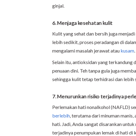
ginjal.
6. Menjaga kesehatan kulit
Kulit yang sehat dan bersih juga menjad
lebih sedikit, proses peradangan di dalam
mengalami masalah jerawat atau
kusam
.
Selain itu, antioksidan yang terkandung
penuaan dini. Teh tanpa gula juga mem
sehingga kulit tetap terhidrasi dan lebih 
7. Menurunkan risiko terjadinya perl
Perlemakan hati nonalkohol (NAFLD) seri
berlebih
, terutama dari minuman manis,
hati. Jadi, Anda sangat disarankan untuk
terjadinya penumpukan lemak di hati di 