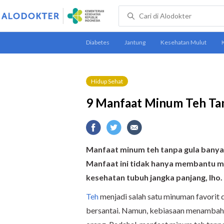
Hidup Sehat
9 Manfaat Minum Teh Ta
Manfaat minum teh tanpa gula banyak 
Manfaat ini tidak hanya membantu me
kesehatan tubuh jangka panjang, lho.
Teh
menjadi salah satu minuman favorit 
bersantai. Namun, kebiasaan menambahk