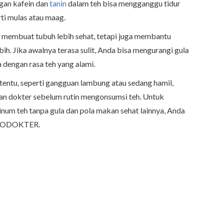
ngan kafein dan
tanin
dalam teh bisa mengganggu tidur
ti mulas atau maag.
a membuat tubuh lebih sehat, tetapi juga membantu
h. Jika awalnya terasa sulit, Anda bisa mengurangi gula
a dengan rasa teh yang alami.
tentu, seperti gangguan lambung atau sedang hamil,
gan dokter sebelum rutin mengonsumsi teh. Untuk
minum teh tanpa gula dan pola makan sehat lainnya, Anda
 ALODOKTER.