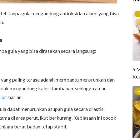
, teh tanpa gula mengandung antioksidan alami yang bisa
h.
a
pa gula yang bisa dirasakan secara langsung:
a yang paling terasa adalah membantu menurunkan dan
tidak mengandung kalori tambahan, sehingga aman
lori
harian.
ula dapat menurunkan asupan gula secara drastis,
ama di area perut, ikut berkurang. Kebiasaan ini cocok
enjaga berat badan tetap stabil.