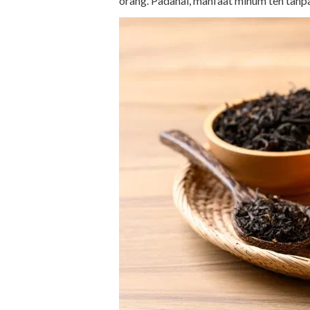
orang. Padahal, manfaat minum teh tanpa