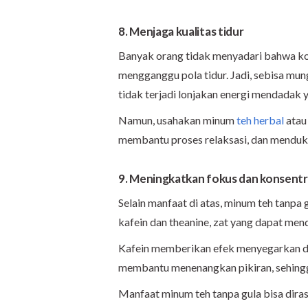
8. Menjaga kualitas tidur
Banyak orang tidak menyadari bahwa kon
mengganggu pola tidur. Jadi, sebisa mung
tidak terjadi lonjakan energi mendadak 
Namun, usahakan minum
teh herbal
atau
membantu proses relaksasi, dan mendukun
9. Meningkatkan fokus dan konsentr
Selain manfaat di atas, minum teh tanp
kafein dan theanine, zat yang dapat me
Kafein memberikan efek menyegarkan da
membantu menenangkan pikiran, sehingga
Manfaat minum teh tanpa gula bisa diras