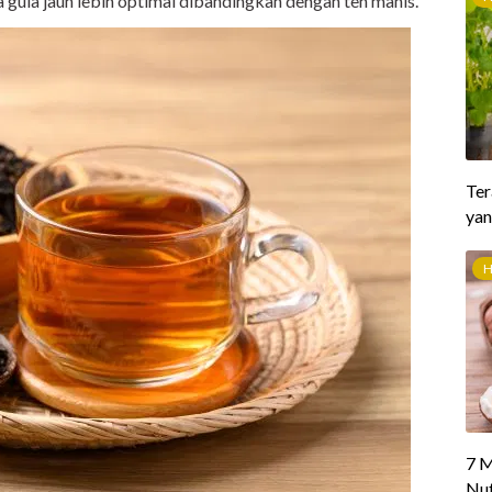
 gula jauh lebih optimal dibandingkan dengan teh manis.