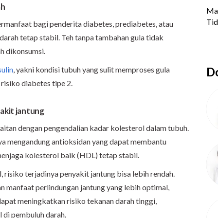
ah
rmanfaat bagi penderita diabetes, prediabetes, atau
darah tetap stabil. Teh tanpa tambahan gula tidak
ah dikonsumsi.
sulin
, yakni kondisi tubuh yang sulit memproses gula
Do
isiko diabetes tipe 2.
akit jantung
aitan dengan pengendalian kadar kolesterol dalam tubuh.
anya mengandung antioksidan yang dapat membantu
enjaga kolesterol baik (HDL) tetap stabil.
 risiko terjadinya penyakit jantung bisa lebih rendah.
manfaat perlindungan jantung yang lebih optimal,
dapat meningkatkan risiko tekanan darah tinggi,
 di pembuluh darah.