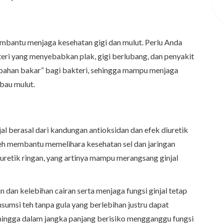
mbantu menjaga kesehatan gigi dan mulut. Perlu Anda
eri yang menyebabkan plak, gigi berlubang, dan penyakit
ahan bakar” bagi bakteri, sehingga mampu menjaga
bau mulut.
al berasal dari kandungan antioksidan dan efek diuretik
h membantu memelihara kesehatan sel dan jaringan
k diuretik ringan, yang artinya mampu merangsang ginjal
dan kelebihan cairan serta menjaga fungsi ginjal tetap
sumsi teh tanpa gula yang berlebihan justru dapat
ehingga dalam jangka panjang berisiko mengganggu fungsi