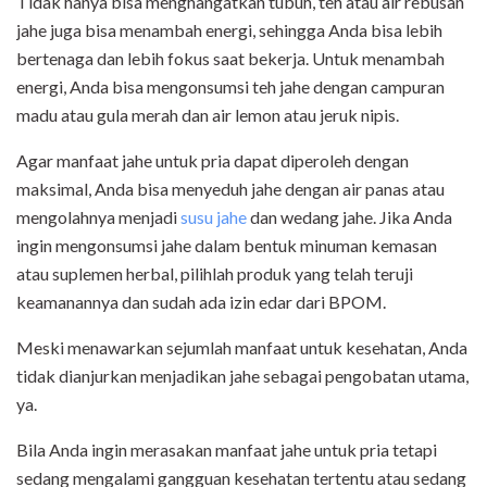
Tidak hanya bisa menghangatkan tubuh, teh atau air rebusan
jahe juga bisa menambah energi, sehingga Anda bisa lebih
bertenaga dan lebih fokus saat bekerja. Untuk menambah
energi, Anda bisa mengonsumsi teh jahe dengan campuran
madu atau gula merah dan air lemon atau jeruk nipis.
Agar manfaat jahe untuk pria dapat diperoleh dengan
maksimal, Anda bisa menyeduh jahe dengan air panas atau
mengolahnya menjadi
susu jahe
dan wedang jahe. Jika Anda
ingin mengonsumsi jahe dalam bentuk minuman kemasan
atau suplemen herbal, pilihlah produk yang telah teruji
keamanannya dan sudah ada izin edar dari BPOM.
Meski menawarkan sejumlah manfaat untuk kesehatan, Anda
tidak dianjurkan menjadikan jahe sebagai pengobatan utama,
ya.
Bila Anda ingin merasakan manfaat jahe untuk pria tetapi
sedang mengalami gangguan kesehatan tertentu atau sedang