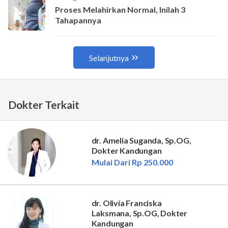
Dokter Terkait