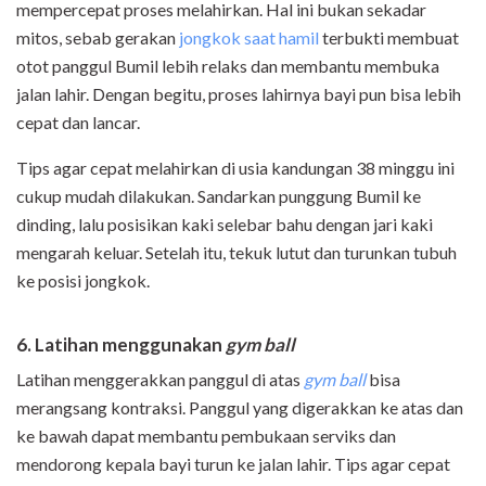
mempercepat proses melahirkan. Hal ini bukan sekadar
mitos, sebab gerakan
jongkok saat hamil
terbukti membuat
otot panggul Bumil lebih relaks dan membantu membuka
jalan lahir. Dengan begitu, proses lahirnya bayi pun bisa lebih
cepat dan lancar.
Tips agar cepat melahirkan di usia kandungan 38 minggu ini
cukup mudah dilakukan. Sandarkan punggung Bumil ke
dinding, lalu posisikan kaki selebar bahu dengan jari kaki
mengarah keluar. Setelah itu, tekuk lutut dan turunkan tubuh
ke posisi jongkok.
6. Latihan menggunakan
gym ball
Latihan menggerakkan panggul di atas
gym ball
bisa
merangsang kontraksi. Panggul yang digerakkan ke atas dan
ke bawah dapat membantu pembukaan serviks dan
mendorong kepala bayi turun ke jalan lahir. Tips agar cepat