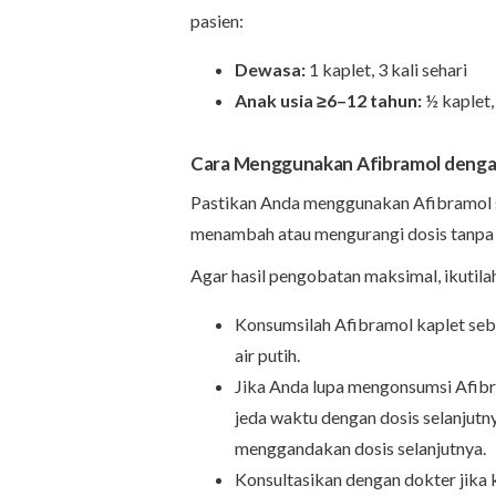
pasien:
Dewasa:
1 kaplet, 3 kali sehari
Anak usia ≥6–12 tahun:
½ kaplet, 
Cara Menggunakan Afibramol denga
Pastikan Anda menggunakan Afibramol s
menambah atau mengurangi dosis tanpa 
Agar hasil pengobatan maksimal, ikutila
Konsumsilah Afibramol kaplet seb
air putih.
Jika Anda lupa mengonsumsi Afibra
jeda waktu dengan dosis selanjutn
menggandakan dosis selanjutnya.
Konsultasikan dengan dokter jika 