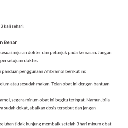
3 kali sehari.
n Benar
esuai anjuran dokter dan petunjuk pada kemasan. Jangan
persetujuan dokter.
h panduan penggunaan Afibramol berikut ini:
elum atau sesudah makan. Telan obat ini dengan bantuan
mol, segera minum obat ini begitu teringat. Namun, bila
ya sudah dekat, abaikan dosis tersebut dan jangan
keluhan tidak kunjung membaik setelah 3 hari minum obat