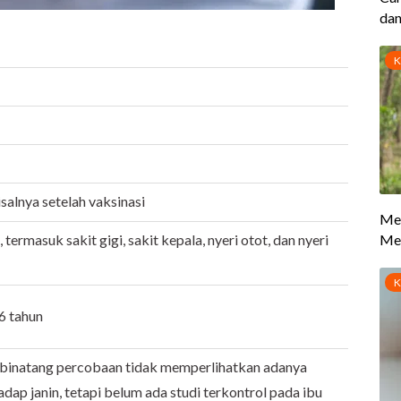
lnya setelah vaksinasi
termasuk sakit gigi, sakit kepala, nyeri otot, dan nyeri
6 tahun
 binatang percobaan tidak memperlihatkan adanya
adap janin, tetapi belum ada studi terkontrol pada ibu