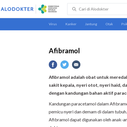
Afibramol
Afibramol adalah obat untuk meredak
sakit kepala, nyeri otot, nyeri haid, 
dengan kandungan bahan aktif parac
Kandungan paracetamol dalam Afibram
pemicu nyeri dan demam di dalam tubuh.
Afibramol dapat digunakan oleh anak-an