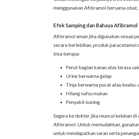
menggunakan Afibramol bersama obat, s
Efek Samping dan Bahaya Afibramol
Afibramol aman jika digunakan sesuai pe
secara berlebihan, produk paracetamol 
bisa berupa:
Perut bagian kanan atas terasa sak
Urine berwarna gelap
Tinja berwarna pucat atau keabu
Hilang nafsu makan
Penyakit kuning
Segera ke dokter jika muncul keluhan di 
Afibramol. Untuk memudahkan, gunakanl
untuk mendapatkan saran serta penanga