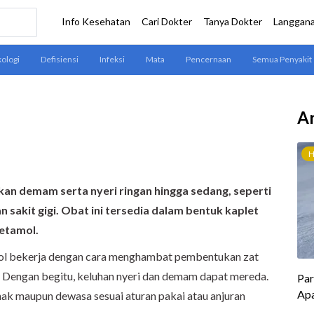
Ar
an demam serta nyeri ringan hingga sedang, seperti
dan sakit gigi. Obat ini tersedia dalam bentuk kaplet
etamol.
ol bekerja dengan cara menghambat pembentukan zat
 Dengan begitu, keluhan nyeri dan demam dapat mereda.
ak maupun dewasa sesuai aturan pakai atau anjuran