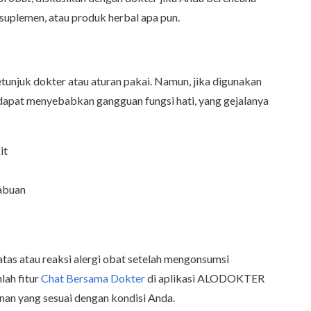
uplemen, atau produk herbal apa pun.
tunjuk dokter atau aturan pakai. Namun, jika digunakan
dapat menyebabkan gangguan fungsi hati, yang gejalanya
it
-abuan
atas atau reaksi alergi obat setelah mengonsumsi
ah fitur
Chat Bersama Dokter
di aplikasi ALODOKTER
nan yang sesuai dengan kondisi Anda.