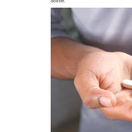
dokter.