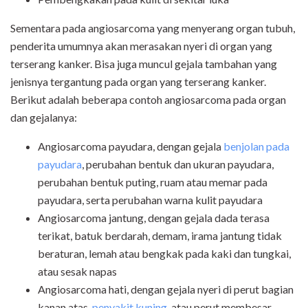
Sementara pada angiosarcoma yang menyerang organ tubuh,
penderita umumnya akan merasakan nyeri di organ yang
terserang kanker. Bisa juga muncul gejala tambahan yang
jenisnya tergantung pada organ yang terserang kanker.
Berikut adalah beberapa contoh angiosarcoma pada organ
dan gejalanya:
Angiosarcoma payudara, dengan gejala
benjolan pada
payudara
, perubahan bentuk dan ukuran payudara,
perubahan bentuk puting, ruam atau memar pada
payudara, serta perubahan warna kulit payudara
Angiosarcoma jantung, dengan gejala dada terasa
terikat, batuk berdarah, demam, irama jantung tidak
beraturan, lemah atau bengkak pada kaki dan tungkai,
atau sesak napas
Angiosarcoma hati, dengan gejala nyeri di perut bagian
kanan atas,
penyakit kuning
, atau perut membesar