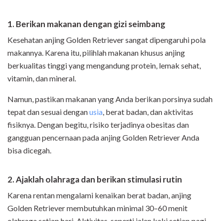
1. Berikan makanan dengan gizi seimbang
Kesehatan anjing Golden Retriever sangat dipengaruhi pola
makannya. Karena itu, pilihlah makanan khusus anjing
berkualitas tinggi yang mengandung protein, lemak sehat,
vitamin, dan mineral.
Namun, pastikan makanan yang Anda berikan porsinya sudah
tepat dan sesuai dengan
usia
, berat badan, dan aktivitas
fisiknya. Dengan begitu, risiko terjadinya obesitas dan
gangguan pencernaan pada anjing Golden Retriever Anda
bisa dicegah.
2. Ajaklah olahraga dan berikan stimulasi rutin
Karena rentan mengalami kenaikan berat badan, anjing
Golden Retriever membutuhkan minimal 30–60 menit
olahraga setiap hari. Aktivitas, seperti jalan kaki setiap pagi