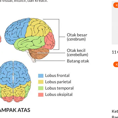
isual, intuitif, dan kreatif.