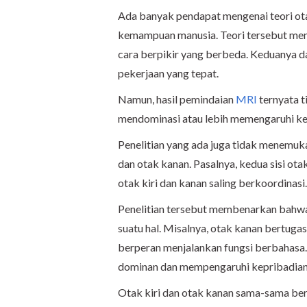
Ada banyak pendapat mengenai teori ota
kemampuan manusia. Teori tersebut men
cara berpikir yang berbeda. Keduanya d
pekerjaan yang tepat.
Namun, hasil pemindaian
MRI
ternyata 
mendominasi atau lebih memengaruhi kep
Penelitian yang ada juga tidak menemuk
dan otak kanan. Pasalnya, kedua sisi ot
otak kiri dan kanan saling berkoordinasi
Penelitian tersebut membenarkan bahwa 
suatu hal. Misalnya, otak kanan bertuga
berperan menjalankan fungsi berbahasa. M
dominan dan mempengaruhi kepribadian
Otak kiri dan otak kanan sama-sama berp