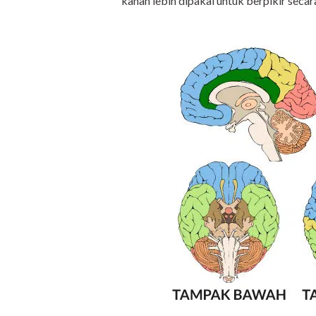
kanan lebih dipakai untuk berpikir secara v