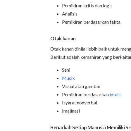
Pemikiran kritis dan logis
Analisis
Pemikiran berdasarkan fakta
Otak kanan
Otak kanan dinilai lebih baik untuk meng
Berikut adalah kemahiran yang berkait
Seni
Musik
Visual atau gambar
Pemikiran berdasarkan
intuisi
Isyarat nonverbal
Imajinasi
Benarkah Setiap Manusia Memiliki Si