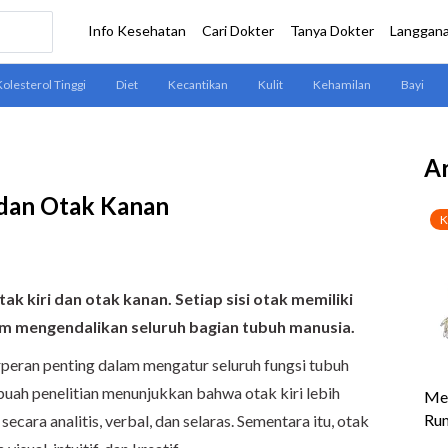
Ar
 dan Otak Kanan
tak kiri dan otak kanan. Setiap sisi otak memiliki
am mengendalikan seluruh bagian tubuh manusia.
peran penting dalam mengatur seluruh fungsi tubuh
ebuah penelitian menunjukkan bahwa otak kiri lebih
cara analitis, verbal, dan selaras. Sementara itu, otak