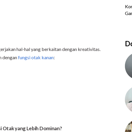
Do
erjakan hal-hal yang berkaitan dengan kreativitas.
an dengan
fungsi otak kanan
:
si Otak yang Lebih Dominan?