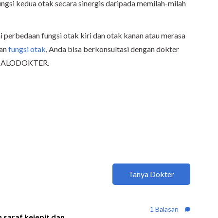
ngsi kedua otak secara sinergis daripada memilah-milah
 perbedaan fungsi otak kiri dan otak kanan atau merasa
gan
fungsi otak
, Anda bisa berkonsultasi dengan dokter
si ALODOKTER.