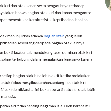
k kiri dan otak kanan serta pengaruhnya terhadap
yatakan bahwa bagian otak kiri dan kanan mengontrol
apat menentukan karakteristik, kepribadian, bahkan
tidak menunjukkan adanya
bagian otak
yang lebih
ribadian seseorang daripada bagian otak lainnya.
an bukti kuat untuk mendukung teori dominan otak kiri
ak saling terhubung dalam menjalankan fungsinya karena
.
setiap bagian otak bisa lebih aktif ketika melakukan
s untuk fokus mengikuti arahan, sedangkan otak kiri
eski demikian, hal ini bukan berarti satu sisi otak lebih
 manusia.
eran aktif dan penting bagi manusia. Oleh karena itu,