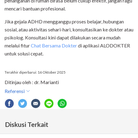
penanganan di rumah dirasa belum cukup efektif, jangan ragu
mencari bantuan profesional.
Jika gejala ADHD mengganggu proses belajar, hubungan
sosial, atau aktivitas sehari-hari, konsultasikan ke dokter atau
psikolog. Konsultasi kini dapat dilakukan secara mudah
melalui fitur
Chat Bersama Dokter
di aplikasi ALODOKTER
untuk solusi cepat.
Terakhir diperbarui: 16 Oktober 2025