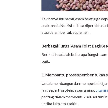
Tak hanya ibu hamil, asam folat juga d
anak-anak. Nutrisi ini bisa diperoleh 
atau dalam bentuk suplemen.
Berbagai Fungsi Asam Folat Bagi Ke
Berikut ini adalah beberapa fungsi asam
baik:
1
.
Membantu proses pembentukan sel
Untuk membangun dan memperbaiki jarin
lain, seperti protein, asam amino,
vitami
penting dalam membentuk sel-sel tubuh
ketika luka atau sakit.