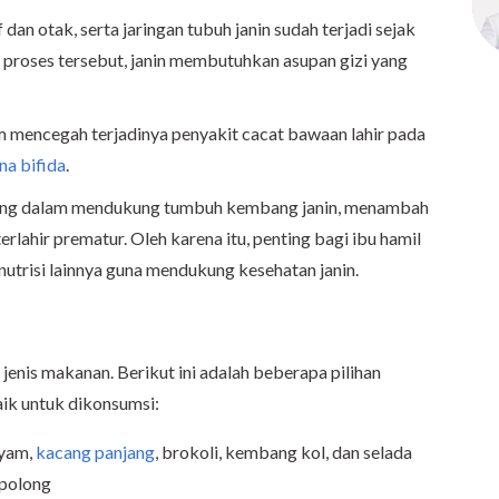
dan otak, serta jaringan tubuh janin sudah terjadi sejak
proses tersebut, janin membutuhkan asupan gizi yang
am mencegah terjadinya penyakit cacat bawaan lahir pada
na bifida
.
penting dalam mendukung tumbuh kembang janin, menambah
erlahir prematur. Oleh karena itu, penting bagi ibu hamil
utrisi lainnya guna mendukung kesehatan janin.
jenis makanan. Berikut ini adalah beberapa pilihan
ik untuk dikonsumsi:
ayam,
kacang panjang
, brokoli, kembang kol, dan selada
 polong