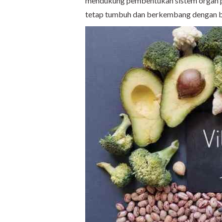
mendukung pembentukan sistem organ pada
tetap tumbuh dan berkembang dengan b