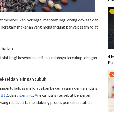
apat memberikan berbagai manfaat bagi orang dewasa dan
dari beragam makanan yang mengandung banyak asam folat
sehatan
 folat bagi kesehatan ketika jumlahnya tercukupi dengan
-sel dan jaringan tubuh
gan tubuh, asam folat akan bekerja sama dengan nutrisi
n B12
, dan
vitamin C
. Aneka nutrisi tersebut berperan
 yang rusak serta mendukung proses pemulihan tubuh