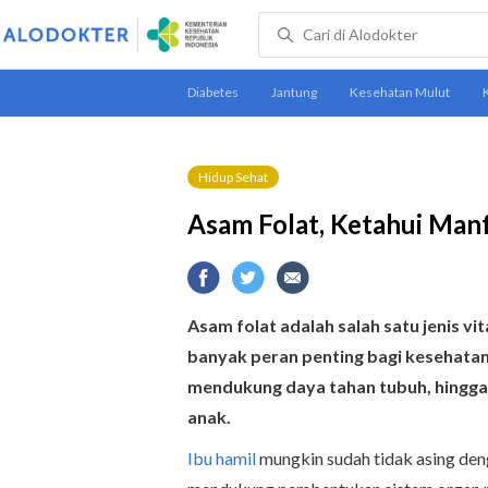
Hidup Sehat
Asam Folat, Ketahui Man
Asam folat adalah salah satu jenis vit
banyak peran penting bagi kesehatan
mendukung daya tahan tubuh, hingga
anak.
Ibu hamil
mungkin sudah tidak asing deng