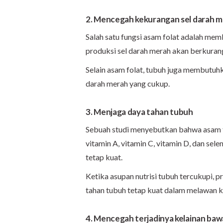
2. Mencegah kekurangan sel darah m
Salah satu fungsi asam folat adalah mem
produksi sel darah merah akan berkuran
Selain asam folat, tubuh juga membutuhk
darah merah yang cukup.
3. Menjaga daya tahan tubuh
Sebuah studi menyebutkan bahwa asam fol
vitamin A, vitamin C, vitamin D, dan se
tetap kuat.
Ketika asupan nutrisi tubuh tercukupi, p
tahan tubuh tetap kuat dalam melawan k
4. Mencegah terjadinya kelainan bawa