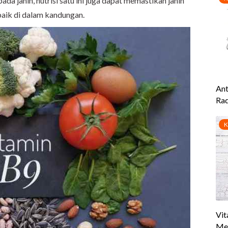
 janin, nutrisi satu ini juga dapat memastikan janin
aik di dalam kandungan.