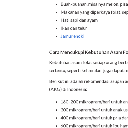
Buah-buahan, misalnya melon, pisa
Makanan yang diperkaya folat, seper
Hati sapi dan ayam
Ikan dan telur
Jamur enoki
Cara Mencukupi Kebutuhan Asam Fo
Kebutuhan asam folat setiap orang berbe
tertentu, seperti kehamilan, juga dapat
Berikut ini adalah rekomendasi asupan 
(AKG) di Indonesia:
160–200 mikrogram/hari untuk ana
300 mikrogram/hari untuk anak us
400 mikrogram/hari untuk pria dan 
600 mikrogram/hari untuk ibu ham