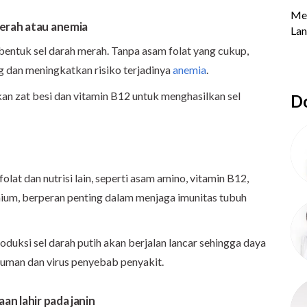
erah atau anemia
bentuk sel darah merah. Tanpa asam folat yang cukup,
g dan meningkatkan risiko terjadinya
anemia
.
an zat besi dan vitamin B12 untuk menghasilkan sel
Do
at dan nutrisi lain, seperti asam amino, vitamin B12,
lenium, berperan penting dalam menjaga imunitas tubuh
roduksi sel darah putih akan berjalan lancar sehingga daya
uman dan virus penyebab penyakit.
an lahir pada janin