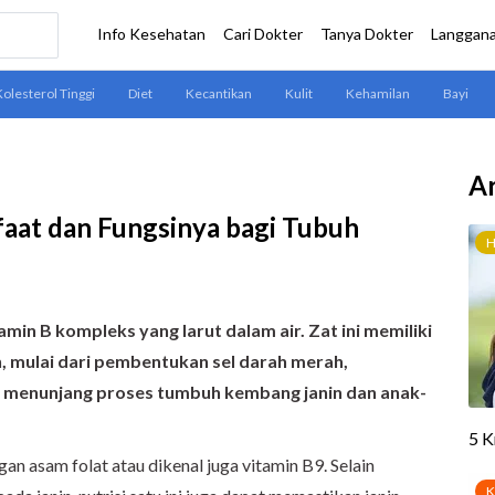
Ar
faat dan Fungsinya bagi Tubuh
amin B kompleks yang larut dalam air. Zat ini memiliki
, mulai dari pembentukan sel darah merah,
 menunjang proses tumbuh kembang janin dan anak-
an asam folat atau dikenal juga vitamin B9. Selain