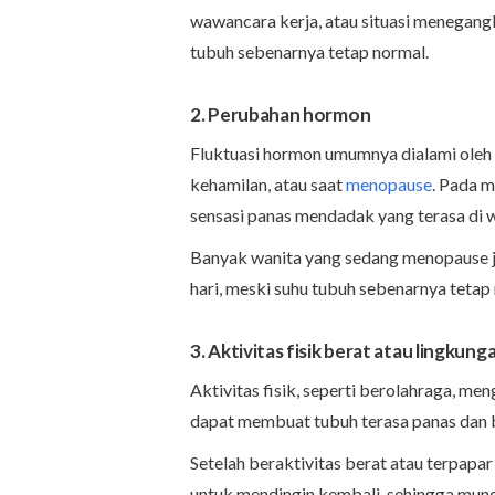
wawancara kerja, atau situasi menegangka
tubuh sebenarnya tetap normal.
2. Perubahan hormon
Fluktuasi hormon umumnya dialami oleh 
kehamilan, atau saat
menopause
. Pada 
sensasi panas mendadak yang terasa di w
Banyak wanita yang sedang menopause 
hari, meski suhu tubuh sebenarnya tetap
3. Aktivitas fisik berat atau lingkun
Aktivitas fisik, seperti berolahraga, me
dapat membuat tubuh terasa panas dan b
Setelah beraktivitas berat atau terpapa
untuk mendingin kembali, sehingga muncu