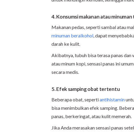
4. Konsumsi makanan atau minuman 
Makanan pedas, seperti sambal atau mak
minuman beralkohol
, dapat menyebabka
darah ke kulit.
Akibatnya, tubuh bisa terasa panas da
atau minum kopi, sensasi panas ini umum
secara medis.
5. Efek samping obat tertentu
Beberapa obat, seperti
antihistamin
untu
bisa menimbulkan efek samping. Beberap
panas, berkeringat, atau kulit memerah.
Jika Anda merasakan sensasi panas sete