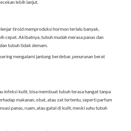
cekan lebih lanjut.
elenjar tiroid memproduksi hormon terlalu banyak,
ih cepat. Akibatnya, tubuh mudah merasa panas dan
 dan tubuh tidak demam.
ga sering mengalami jantung berdebar, penurunan berat
u infeksi kulit, bisa membuat tubuh terasa hangat tanpa
 terhadap makanan, obat, atau zat tertentu, seperti parfum
sasi panas, ruam, atau gatal di kulit, meski suhu tubuh