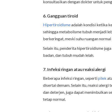
konsultasikan dengan dokter untuk penge
6. Gangguan tiroid
Hipertiroidisme
adalah kondisi ketika k
sehingga metabolisme tubuh menjadi leb
berkeringat, meski suhu ruangan normal
Selain itu, penderita hipertiroidisme ju
badan, dan tubuh mudah lelah.
7. Infeksi ringan atau reaksi alergi
Beberapa infeksi ringan, seperti
pilek
ata
disertai demam. Selain itu, reaksi alergi
dan deterjen, juga dapat menimbulkan sen
tetap normal.