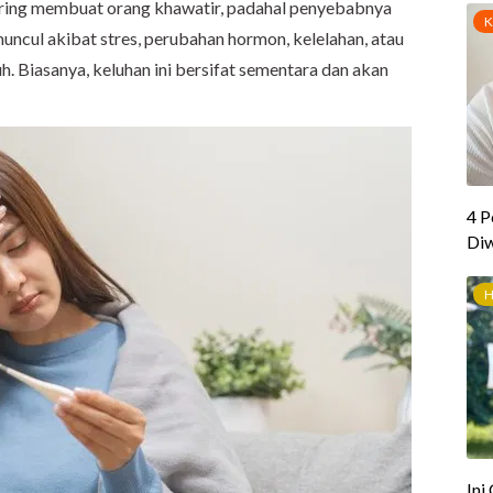
ering membuat orang khawatir, padahal penyebabnya
 muncul akibat stres, perubahan hormon, kelelahan, atau
 Biasanya, keluhan ini bersifat sementara dan akan