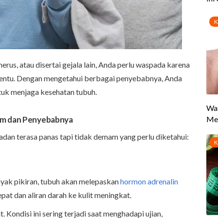
rus, atau disertai gejala lain, Anda perlu waspada karena
tentu. Dengan mengetahui berbagai penyebabnya, Anda
tuk menjaga kesehatan tubuh.
am dan Penyebabnya
dan terasa panas tapi tidak demam yang perlu diketahui:
nyak pikiran, tubuh akan melepaskan
hormon adrenalin
at dan aliran darah ke kulit meningkat.
. Kondisi ini sering terjadi saat menghadapi ujian,