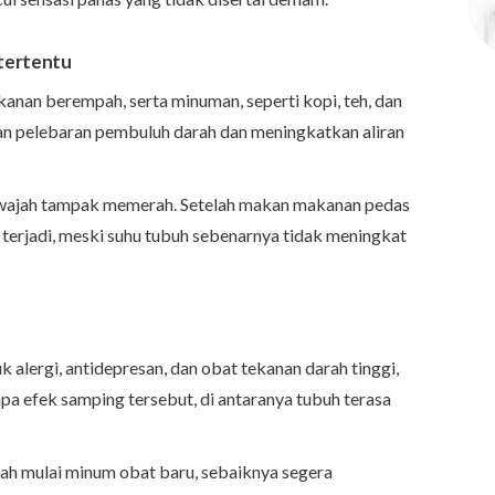
tertentu
anan berempah, serta minuman, seperti kopi, teh, dan
n pelebaran pembuluh darah dan meningkatkan aliran
n wajah tampak memerah. Setelah makan makanan pedas
 terjadi, meski suhu tubuh sebenarnya tidak meningkat
k alergi, antidepresan, dan obat tekanan darah tinggi,
a efek samping tersebut, di antaranya tubuh terasa
lah mulai minum obat baru, sebaiknya segera