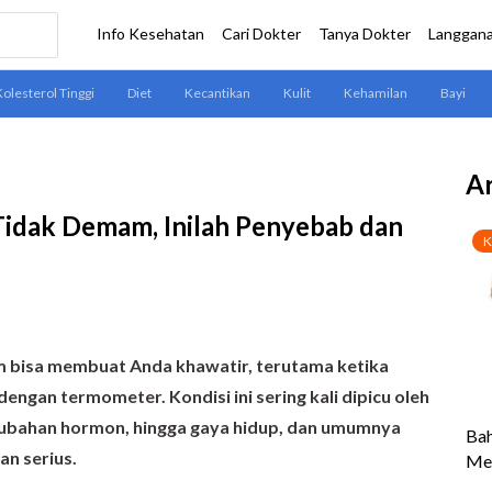
Ar
Tidak Demam, Inilah Penyebab dan
m bisa membuat Anda khawatir, terutama ketika
engan termometer. Kondisi ini sering kali dipicu oleh
perubahan hormon, hingga gaya hidup, dan umumnya
n serius.