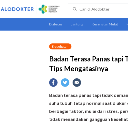
Kesehatan
Badan Terasa Panas tapi 
Tips Mengatasinya
Badan terasa panas tapi tidak dema
suhu tubuh tetap normal saat diukur d
berbagai faktor, mulai dari stres, 
tidak menandakan gangguan kesehata