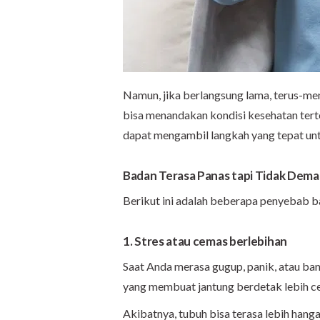
Namun, jika berlangsung lama, terus-mene
bisa menandakan kondisi kesehatan ter
dapat mengambil langkah yang tepat un
Badan Terasa Panas tapi Tidak Dem
Berikut ini adalah beberapa penyebab ba
1. Stres atau cemas berlebihan
Saat Anda merasa gugup, panik, atau ba
yang membuat jantung berdetak lebih cep
Akibatnya, tubuh bisa terasa lebih hangat