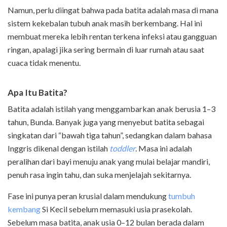
Namun, perlu diingat bahwa pada batita adalah masa di mana
sistem kekebalan tubuh anak masih berkembang. Hal ini
membuat mereka lebih rentan terkena infeksi atau gangguan
ringan, apalagi jika sering bermain di luar rumah atau saat
cuaca tidak menentu.
Apa Itu Batita?
Batita adalah istilah yang menggambarkan anak berusia 1–3
tahun, Bunda. Banyak juga yang menyebut batita sebagai
singkatan dari “bawah tiga tahun”, sedangkan dalam bahasa
Inggris dikenal dengan istilah
toddler
. Masa ini adalah
peralihan dari bayi menuju anak yang mulai belajar mandiri,
penuh rasa ingin tahu, dan suka menjelajah sekitarnya.
Fase ini punya peran krusial dalam mendukung
tumbuh
kembang
Si Kecil sebelum memasuki usia prasekolah.
Sebelum masa batita, anak usia 0–12 bulan berada dalam