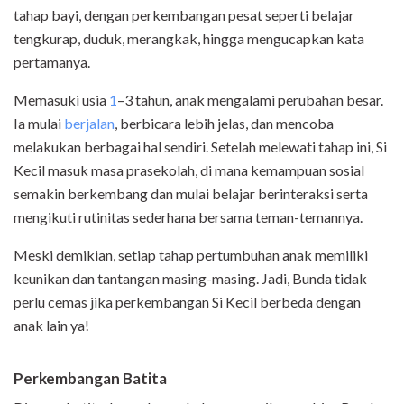
tahap bayi, dengan perkembangan pesat seperti belajar
tengkurap, duduk, merangkak, hingga mengucapkan kata
pertamanya.
Memasuki usia
1
–3 tahun, anak mengalami perubahan besar.
Ia mulai
berjalan
, berbicara lebih jelas, dan mencoba
melakukan berbagai hal sendiri. Setelah melewati tahap ini, Si
Kecil masuk masa prasekolah, di mana kemampuan sosial
semakin berkembang dan mulai belajar berinteraksi serta
mengikuti rutinitas sederhana bersama teman-temannya.
Meski demikian, setiap tahap pertumbuhan anak memiliki
keunikan dan tantangan masing-masing. Jadi, Bunda tidak
perlu cemas jika perkembangan Si Kecil berbeda dengan
anak lain ya!
Perkembangan Batita