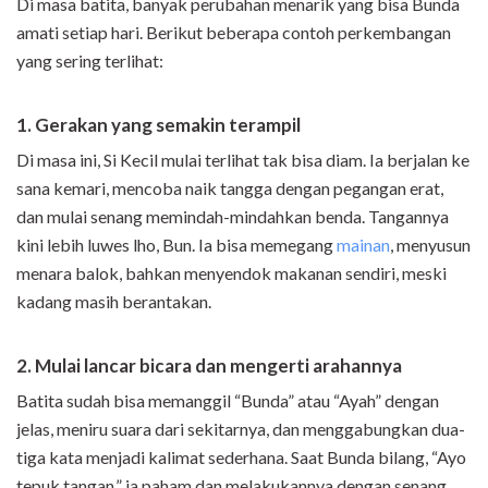
Di masa batita, banyak perubahan menarik yang bisa Bunda
amati setiap hari. Berikut beberapa contoh perkembangan
yang sering terlihat:
1. Gerakan yang semakin terampil
Di masa ini, Si Kecil mulai terlihat tak bisa diam. Ia berjalan ke
sana kemari, mencoba naik tangga dengan pegangan erat,
dan mulai senang memindah-mindahkan benda. Tangannya
kini lebih luwes lho, Bun. Ia bisa memegang
mainan
,
menyusun
menara balok, bahkan menyendok makanan sendiri, meski
kadang masih berantakan.
2. Mulai lancar bicara dan mengerti arahannya
Batita sudah bisa memanggil “Bunda” atau “Ayah” dengan
jelas, meniru suara dari sekitarnya, dan menggabungkan dua-
tiga kata menjadi kalimat sederhana. Saat Bunda bilang, “Ayo
tepuk tangan,” ia paham dan melakukannya dengan senang