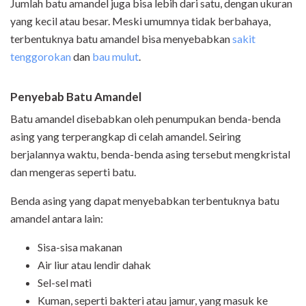
Jumlah batu amandel juga bisa lebih dari satu, dengan ukuran
yang kecil atau besar. Meski umumnya tidak berbahaya,
terbentuknya batu amandel bisa menyebabkan
sakit
tenggorokan
dan
bau mulut
.
Penyebab Batu Amandel
Batu amandel disebabkan oleh penumpukan benda-benda
asing yang terperangkap di celah amandel. Seiring
berjalannya waktu, benda-benda asing tersebut mengkristal
dan mengeras seperti batu.
Benda asing yang dapat menyebabkan terbentuknya batu
amandel antara lain:
Sisa-sisa makanan
Air liur atau lendir dahak
Sel-sel mati
Kuman, seperti bakteri atau jamur, yang masuk ke