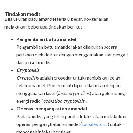
Tindakan medis
Bila ukuran batu amandel terlalu besar, dokter akan
melakukan beberapa tindakan berikut:
Pengambilan batu amandel
Pengambilan batu amandel akan dilakukan secara
perlahan oleh dokter dengan menggunakan alat pengait
dan pinset medis.
Cryptolisis
Cryptolisis
adalah prosedur untuk menipiskan celah-
celah amandel. Prosedur ini dapat dilakukan dengan
menggunakan laser (
laser cryptolisis
) atau gelombang
energi radio (
coblation cryptolisis
).
Operasi pengangkatan amandel
Pada kondisi yang lebih parah, dokter akan melakukan
operasi pengangkatan amandel (
tonsilektomi
) untuk
mencegah infeksi berulang.