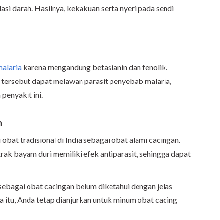
asi darah. Hasilnya, kekakuan serta nyeri pada sendi
malaria
karena mengandung betasianin dan fenolik.
tersebut dapat melawan parasit penyebab malaria,
enyakit ini.
n
obat tradisional di India sebagai obat alami cacingan.
ak bayam duri memiliki efek antiparasit, sehingga dapat
sebagai obat cacingan belum diketahui dengan jelas
na itu, Anda tetap dianjurkan untuk minum obat cacing