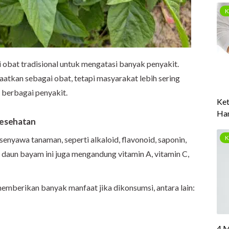
 obat tradisional untuk mengatasi banyak penyakit.
aatkan sebagai obat, tetapi masyarakat lebih sering
berbagai penyakit.
Kesehatan
yawa tanaman, seperti alkaloid, flavonoid, saponin,
u, daun bayam ini juga mengandung vitamin A, vitamin C,
 memberikan banyak manfaat jika dikonsumsi, antara lain: