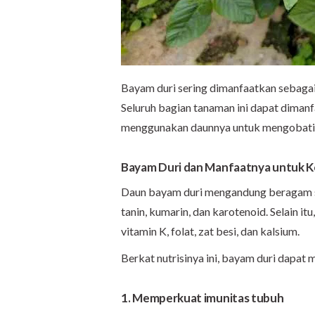
Bayam duri sering dimanfaatkan sebagai
Seluruh bagian tanaman ini dapat dimanf
menggunakan daunnya untuk mengobati 
Bayam Duri dan Manfaatnya untuk 
Daun bayam duri mengandung beragam sen
tanin, kumarin, dan karotenoid. Selain it
vitamin K, folat, zat besi, dan kalsium.
Berkat nutrisinya ini, bayam duri dapat
1. Memperkuat imunitas tubuh