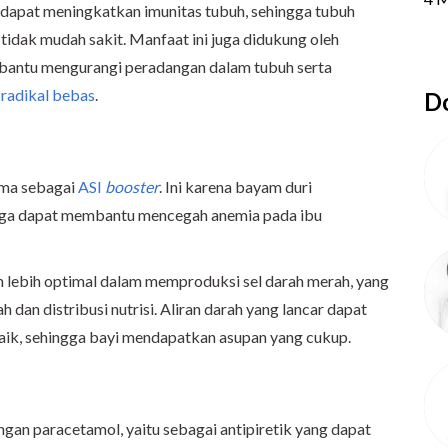
dapat meningkatkan imunitas tubuh, sehingga tubuh
 tidak mudah sakit. Manfaat ini juga didukung oleh
bantu mengurangi peradangan dalam tubuh serta
t
radikal bebas
.
Do
ama sebagai
ASI
booster
. Ini karena bayam duri
ngga dapat membantu mencegah anemia pada ibu
h lebih optimal dalam memproduksi sel darah merah, yang
 dan distribusi nutrisi. Aliran darah yang lancar dapat
aik, sehingga bayi mendapatkan asupan yang cukup.
ngan paracetamol, yaitu sebagai antipiretik yang dapat