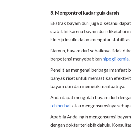
8. Mengontrol kadar gula darah
Ekstrak bayam duri juga diketahui dapa
stabil. Ini karena bayam duri diketahu
kinerja insulin dalam mengatur stabilitas
Namun, bayam duri sebaiknya tidak dik
berpotensi menyebabkan
hipoglikemia
.
Penelitian mengenai berbagai manfaat ba
banyak riset untuk memastikan efektivi
bayam duri dan memetik manfaatnya.
Anda dapat mengolah bayam duri denga
teh herbal
, atau mengonsumsinya sebaga
Apabila Anda ingin mengonsumsi bayam d
dengan dokter terlebih dahulu. Konsult