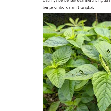
Daunnya berbentuk oval meruncing dan 
bergerombol dalam 1 tangkai.