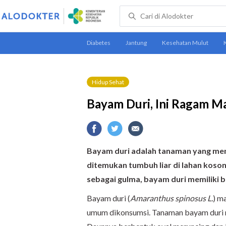
Hidup Sehat
Bayam Duri, Ini Ragam M
Bayam duri adalah tanaman yang memil
ditemukan tumbuh liar di lahan koson
sebagai gulma, bayam duri memiliki 
Bayam duri (
Amaranthus spinosus L.
) m
umum dikonsumsi. Tanaman bayam duri m