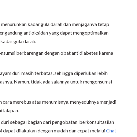
t menurunkan kadar gula darah dan menjaganya tetap
i mengandung antioksidan yang dapat mengoptimalkan
 kadar gula darah.
onsumsi berbarengan dengan obat antidiabetes karena
yam duri masih terbatas, sehingga diperlukan lebih
tasnya. Namun, tidak ada salahnya untuk mengonsumsi
n cara merebus atau menumisnya, menyeduhnya menjadi
i lalapan.
uri sebagai bagian dari pengobatan, berkonsultasilah
asi dapat dilakukan dengan mudah dan cepat melalui
Chat