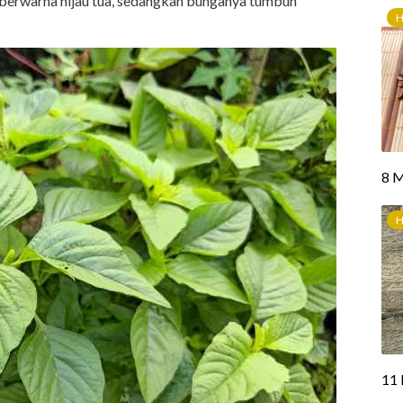
berwarna hijau tua, sedangkan bunganya tumbuh