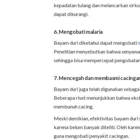
kepadatan tulang dan melancarkan sirkul
dapat dikurangi.
6. Mengobati malaria
Bayam duri diketahui dapat mengobati
Penelitian menyebutkan bahwa senyawa 
sehingga bisa mempercepat pengobatan p
7. Mencegah dan membasmi cacinga
Bayam duri juga telah digunakan sebagai 
Beberapa riset menunjukkan bahwa ekstr
membunuh cacing.
Meski demikian, efektivitas bayam duri 
karena belum banyak diteliti. Oleh kare
guna mengobati penyakit cacingan.