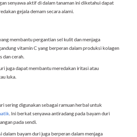
senyawa aktif di dalam tanaman ini diketahui dapat
edakan gejala demam secara alami.
yang membantu pergantian sel kulit dan menjaga
gandung vitamin C yang berperan dalam produksi kolagen
s dan cerah.
duri juga dapat membantu meredakan iritasi atau
au luka.
ri sering digunakan sebagai ramuan herbal untuk
atik
. Ini berkat senyawa antiradang pada bayam duri
ngan pada sendi.
esi dalam bayam duri juga berperan dalam menjaga