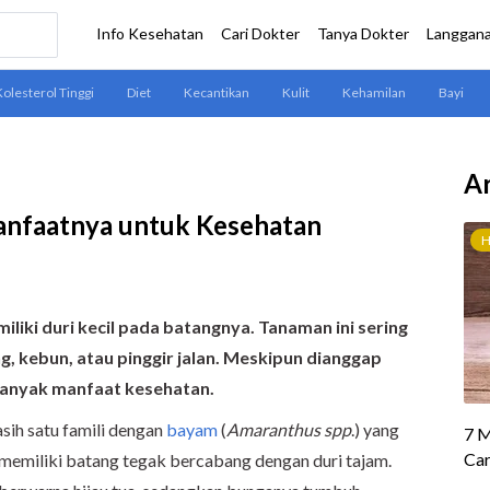
Ar
anfaatnya untuk Kesehatan
iki duri kecil pada batangnya. Tanaman ini sering
g, kebun, atau pinggir jalan. Meskipun dianggap
banyak manfaat kesehatan.
asih satu famili dengan
bayam
(
Amaranthus spp
.) yang
emiliki batang tegak bercabang dengan duri tajam.