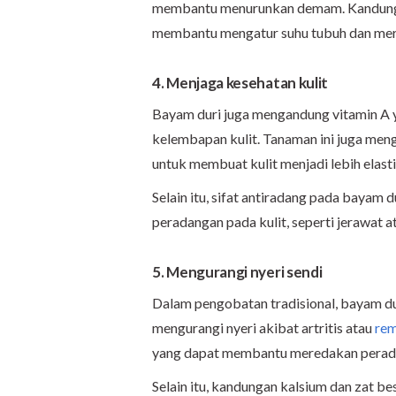
membantu menurunkan demam. Kandungan 
membantu mengatur suhu tubuh dan mer
4. Menjaga kesehatan kulit
Bayam duri juga mengandung vitamin A 
kelembapan kulit. Tanaman ini juga men
untuk membuat kulit menjadi lebih elasti
Selain itu, sifat antiradang pada bayam 
peradangan pada kulit, seperti jerawat at
5. Mengurangi nyeri sendi
Dalam pengobatan tradisional, bayam du
mengurangi nyeri akibat artritis atau
rem
yang dapat membantu meredakan perada
Selain itu, kandungan kalsium dan zat b