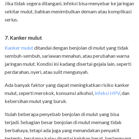
Jika tidak segera ditangani, infeksi bisa menyebar ke jaringan
sekitar mulut, bahkan menimbulkan demam atau komplikasi
serius.
7. Kanker mulut
Kanker mulut
ditandai dengan benjolan di mulut yang tidak
sembuh-sembuh, sariawan menahun, atau perubahan warna
jaringan mulut. Kondisi ini kadang disertai gejala lain, seperti
perdarahan, nyeri, atau sulit mengunyah.
Ada banyak faktor yang dapat meningkatkan risiko kanker
mulut, seperti merokok, konsumsi alkohol,
infeksi HPV
, dan
kebersihan mulut yang buruk.
Itulah beberapa penyebab benjolan di mulut yang bisa
terjadi. Sebagian besar benjolan di mulut memang tidak
berbahaya, tetapi ada juga yang menandakan penyakit
tertentu, terutama kalau disertai keluhan berat, berlangsung