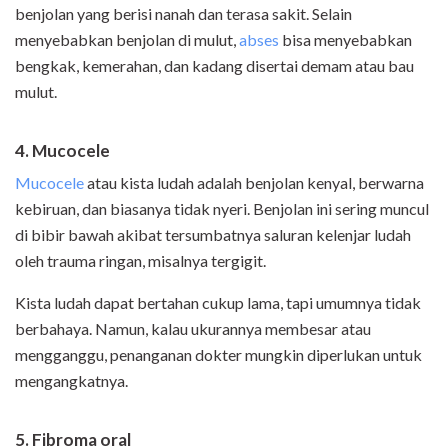
benjolan yang berisi nanah dan terasa sakit. Selain
menyebabkan benjolan di mulut,
abses
bisa menyebabkan
bengkak, kemerahan, dan kadang disertai demam atau bau
mulut.
4. Mucocele
Mucocele
atau kista ludah adalah benjolan kenyal, berwarna
kebiruan, dan biasanya tidak nyeri. Benjolan ini sering muncul
di bibir bawah akibat tersumbatnya saluran kelenjar ludah
oleh trauma ringan, misalnya tergigit.
Kista ludah dapat bertahan cukup lama, tapi umumnya tidak
berbahaya. Namun, kalau ukurannya membesar atau
mengganggu, penanganan dokter mungkin diperlukan untuk
mengangkatnya.
5. Fibroma oral