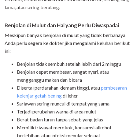
lama, atau sering berulang.
Benjolan di Mulut dan Hal yang Perlu Diwaspadai
Meskipun banyak benjolan di mulut yang tidak berbahaya,
Anda perlu segera ke dokter jika mengalami keluhan berikut
ini:
Benjolan tidak sembuh setelah lebih dari 2 minggu
Benjolan cepat membesar, sangat nyeri, atau
mengganggu makan dan bicara
Disertai perdarahan, demam tinggi, atau
pembesaran
kelenjar getah bening
di leher
Sariawan sering muncul di tempat yang sama
Terjadi perubahan warna di area mulut
Berat badan turun tanpa sebab yang jelas
Memiliki riwayat merokok, konsumsi alkohol
berlebihan, atau infeksi menular seksual