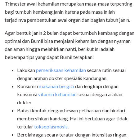
Trimester awal kehamilan merupakan masa-masa terpenting
bagi tumbuh kembang janin karena pada masa inilah
terjadinya pembentukan awal organ dan bagian tubuh janin.
Agar bentuk janin 2 bulan dapat bertumbuh kembang dengan
optimal dan Bumil bisa menjalani kehamilan dengan nyaman
dan aman hingga melahirkan nanti, berikut ini adalah
beberapa tips yang dapat Bumil terapkan:
Lakukan
pemeriksaan kehamilan
secara rutin sesuai
dengan arahan dokter spesialis kandungan.
Konsumsi
makanan bergizi
dan lengkapi dengan
konsumsi
vitamin kehamilan
sesuai dengan arahan
dokter.
Batasi kontak dengan hewan peliharaan dan hindari
membersihkan kandang. Hal ini bertujuan agar tidak
tertular
toksoplasmosis
.
Berolahraga secara teratur dengan intensitas ringan,