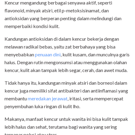
Kencur mengandung berbagai senyawa aktif, seperti
flavonoid, minyak atsiri, etil p-metoksisinamat, dan
antioksidan yang berperan penting dalam melindungi dan
memperbaiki kondisi kulit.
Kandungan antioksidan di dalam kencur bekerja dengan
melawan radikal bebas, yaitu zat berbahaya yang bisa
menyebabkan
penuaan dini
, kulit kusam, dan munculnya garis
halus. Dengan rutin mengonsumsi atau menggunakan olahan
kencur, kulit akan tampak lebih segar, cerah, dan awet muda.
Tidak hanya itu, kandungan minyak atsiri dan borneol dalam
kencur juga memiliki sifat antibakteri dan antiinflamasi yang
membantu
meredakan jerawat
, iritasi, serta mempercepat
penyembuhan luka ringan di kulit lho.
Makanya, manfaat kencur untuk wanita ini bisa kulit tampak
lebih halus dan sehat, terutama bagi wanita yang sering
terpapar polusi atau stres.