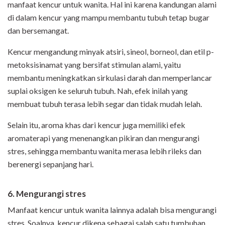
manfaat kencur untuk wanita. Hal ini karena kandungan alami
di dalam kencur yang mampu membantu tubuh tetap bugar
dan bersemangat.
Kencur mengandung minyak atsiri, sineol, borneol, dan etil p-
metoksisinamat yang bersifat stimulan alami, yaitu
membantu meningkatkan sirkulasi darah dan memperlancar
suplai oksigen ke seluruh tubuh. Nah, efek inilah yang
membuat tubuh terasa lebih segar dan tidak mudah lelah.
Selain itu, aroma khas dari kencur juga memiliki efek
aromaterapi yang menenangkan pikiran dan mengurangi
stres, sehingga membantu wanita merasa lebih rileks dan
berenergi sepanjang hari.
6. Mengurangi stres
Manfaat kencur untuk wanita lainnya adalah bisa mengurangi
stres. Soalnya, kencur dikena sebagai salah satu tumbuhan