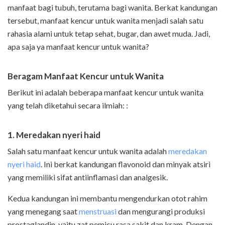
manfaat bagi tubuh, terutama bagi wanita. Berkat kandungan
tersebut, manfaat kencur untuk wanita menjadi salah satu
rahasia alami untuk tetap sehat, bugar, dan awet muda. Jadi,
apa saja ya manfaat kencur untuk wanita?
Beragam Manfaat Kencur untuk Wanita
Berikut ini adalah beberapa manfaat kencur untuk wanita
yang telah diketahui secara ilmiah: :
1. Meredakan nyeri haid
Salah satu manfaat kencur untuk wanita adalah
meredakan
nyeri haid
. Ini berkat kandungan flavonoid dan minyak atsiri
yang memiliki sifat antiinflamasi dan analgesik.
Kedua kandungan ini membantu mengendurkan otot rahim
yang menegang saat
menstruasi
dan mengurangi produksi
prostaglandin, yaitu zat pemicu rasa sakit dan kram. Dengan