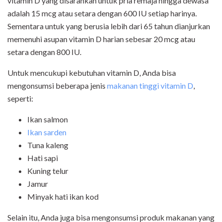
vitamin D yang disarankan untuk pria remaja hingga dewasa
adalah 15 mcg atau setara dengan 600 IU setiap harinya.
Sementara untuk yang berusia lebih dari 65 tahun dianjurkan
memenuhi asupan vitamin D harian sebesar 20 mcg atau
setara dengan 800 IU.
Untuk mencukupi kebutuhan vitamin D, Anda bisa
mengonsumsi beberapa jenis
makanan tinggi vitamin D
,
seperti:
Ikan salmon
Ikan sarden
Tuna kaleng
Hati sapi
Kuning telur
Jamur
Minyak hati ikan kod
Selain itu, Anda juga bisa mengonsumsi produk makanan yang