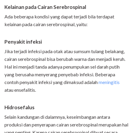
Kelainan pada Cairan Serebrospinal
Ada beberapa kondisi yang dapat terjadi bila terdapat
kelainan pada cairan serebrospinal, yaitu:
Penyakit infeksi
Jika terjadi infeksi pada otak atau sumsum tulang belakang,
cairan serebrospinal bisa berubah warna dan menjadi keruh.
Hal ini menjadi tanda adanya penumpukan sel darah putih
yang berusaha menyerang penyebab infeksi. Beberapa
contoh penyakit infeksi yang dimaksud adalah
meningitis
atau ensefalitis.
Hidrosefalus
Selain kandungan di dalamnya, keseimbangan antara
produksi dan penyerapan cairan serebrospinal merupakan hal
yang penting. Karena cairan serebrospinal dibuat secara