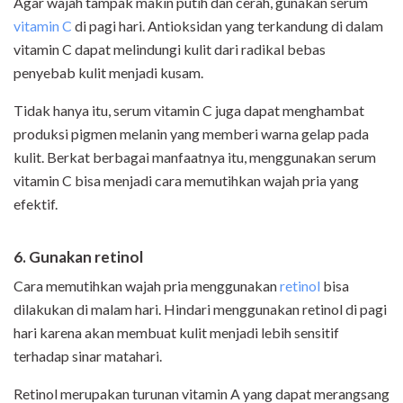
Agar wajah tampak makin putih dan cerah, gunakan serum
vitamin C
di pagi hari. Antioksidan yang terkandung di dalam
vitamin C dapat melindungi kulit dari radikal bebas
penyebab kulit menjadi kusam.
Tidak hanya itu, serum vitamin C juga dapat menghambat
produksi pigmen melanin yang memberi warna gelap pada
kulit. Berkat berbagai manfaatnya itu, menggunakan serum
vitamin C bisa menjadi cara memutihkan wajah pria yang
efektif.
6. Gunakan retinol
Cara memutihkan wajah pria menggunakan
retinol
bisa
dilakukan di malam hari. Hindari menggunakan retinol di pagi
hari karena akan membuat kulit menjadi lebih sensitif
terhadap sinar matahari.
Retinol merupakan turunan vitamin A yang dapat merangsang