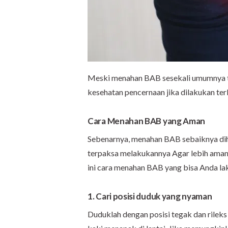
Meski menahan BAB sesekali umumnya t
kesehatan pencernaan jika dilakukan ter
Cara Menahan BAB yang Aman
Sebenarnya, menahan BAB sebaiknya dih
terpaksa melakukannya Agar lebih aman
ini cara menahan BAB yang bisa Anda la
1. Cari posisi duduk yang nyaman
Duduklah dengan posisi tegak dan rilek