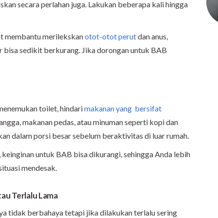
skan secara perlahan juga. Lakukan beberapa kali hingga
pat membantu merilekskan
otot-otot perut
dan anus,
r bisa sedikit berkurang. Jika dorongan untuk BAB
menemukan toilet, hindari
makanan yang bersifat
, mangga, makanan pedas, atau minuman seperti kopi dan
akan dalam porsi besar sebelum beraktivitas di luar rumah.
 keinginan untuk BAB bisa dikurangi, sehingga Anda lebih
ituasi mendesak.
tau Terlalu Lama
tidak berbahaya tetapi jika dilakukan terlalu sering