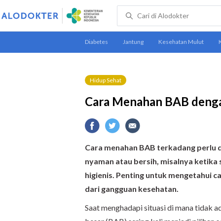
Hidup Sehat
Cara Menahan BAB denga
Cara menahan BAB terkadang perlu d
nyaman atau bersih, misalnya ketika
higienis. Penting untuk mengetahui 
dari gangguan kesehatan.
Saat menghadapi situasi di mana tidak ad