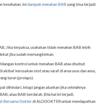
n kesehatan. Ini
dampak menahan BAB
yang bisa terjadi:
B. Jika terpaksa, usahakan tidak menahan BAB lebih
erdekat jika sudah memungkinkan.
hilangan kontrol untuk menahan BAB atau disebut
jadi akibat kerusakan otot atau saraf di area usus dan anus,
yang turun (prolaps).
dihindari, tetapi jangan abaikan jika setelahnya
 BAB, atau BAB berdarah. Bila hal ini terjadi,
at Bersama Dokter
di ALODOKTER untuk mendapatkan