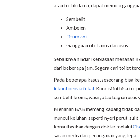
atau terlalu lama, dapat memicu ganggua
Sembelit
Ambeien
Fisura ani
Gangguan otot anus dan usus
Sebaiknya hindari kebiasaan menahan BA
dari beberapa jam. Segera cari toilet t
Pada beberapa kasus, seseorang bisa ke
inkontinensia fekal
. Kondisi ini bisa ter
sembelit kronis, wasir, atau bagian usus 
Menahan BAB memang kadang tidak dapat 
muncul keluhan, seperti nyeri perut, sulit
konsultasikan dengan dokter melalui
Ch
saran medis dan penanganan yang tepat.