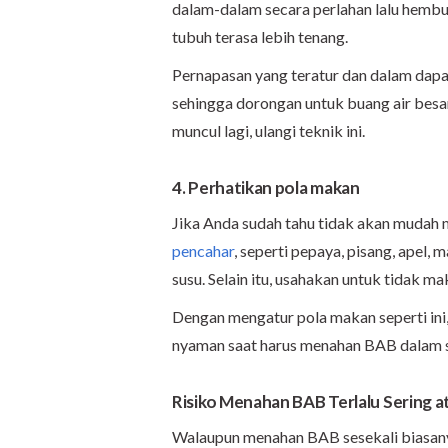
dalam-dalam secara perlahan lalu hembu
tubuh terasa lebih tenang.
Pernapasan yang teratur dan dalam da
sehingga dorongan untuk buang air besa
muncul lagi, ulangi teknik ini.
4. Perhatikan pola makan
Jika Anda sudah tahu tidak akan mudah 
pencahar
, seperti pepaya, pisang, apel
susu. Selain itu, usahakan untuk tidak m
Dengan mengatur pola makan seperti ini,
nyaman saat harus menahan BAB dalam s
Risiko Menahan BAB Terlalu Sering a
Walaupun menahan BAB sesekali biasanya 