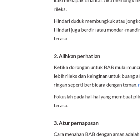
kaki menapak di lantai. Jika memungkinka
rileks.
Hindari duduk membungkuk atau jongko
Hindari juga berdiri atau mondar-mand
terasa.
2. Alihkan perhatian
Ketika dorongan untuk BAB mulai muncul
lebih rileks dan keinginan untuk buang a
ringan seperti berbicara dengan teman,
Fokuslah pada hal-hal yang membuat pik
terasa.
3. Atur pernapasan
Cara menahan BAB dengan aman adalah d