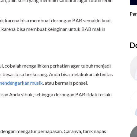
n, pilih kursi yang memiliki sandaran agar tubuh lebih
k karena bisa membuat dorongan BAB semakin kuat.
ir karena bisa membuat keinginan untuk BAB makin
Do
, cobalah mengalihkan perhatian agar tubuh menjadi
ir besar bisa berkurang. Anda bisa melakukan aktivitas
mendengarkan musik
, atau bermain ponsel.
iran Anda sibuk, sehingga dorongan BAB tidak terlalu
engan mengatur pernapasan. Caranya, tarik napas