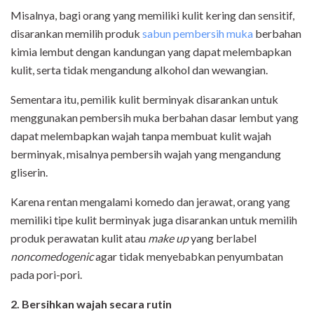
Misalnya, bagi orang yang memiliki kulit kering dan sensitif,
disarankan memilih produk
sabun pembersih muka
berbahan
kimia lembut dengan kandungan yang dapat melembapkan
kulit, serta tidak mengandung alkohol dan wewangian.
Sementara itu, pemilik kulit berminyak disarankan untuk
menggunakan pembersih muka berbahan dasar lembut yang
dapat melembapkan wajah tanpa membuat kulit wajah
berminyak, misalnya pembersih wajah yang mengandung
gliserin.
Karena rentan mengalami komedo dan jerawat, orang yang
memiliki tipe kulit berminyak juga disarankan untuk memilih
produk perawatan kulit atau
make up
yang berlabel
noncomedogenic
agar tidak menyebabkan penyumbatan
pada pori-pori.
2. Bersihkan wajah secara rutin