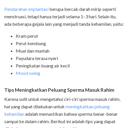
Pendarahan implantasi
berupa bercak darah mirip seperti
menstruasi, tetapi hanya terjadi selama 1–3 hari. Selain itu,
ada beberapa gejala lain yang menjadi tanda kehamilan, yaitu:
Kram perut
Perut kembung
Mual dan muntah
Payudara terasa nyeri
Peningkatan buang air kecil
Mood swing
Tips Meningkatkan Peluang Sperma Masuk Rahim
Karena sulit untuk mengetahui ciri-ciri sperma masuk rahim,
hal yang dapat dilakukan untuk
meningkatkan peluang
kehamilan
adalah memastikan bahwa sperma benar-benar
sampai ke dalam rahim. Berikut ini adalah tips yang dapat