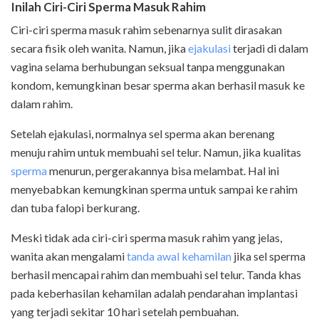
Inilah Ciri-Ciri Sperma Masuk Rahim
Ciri-ciri sperma masuk rahim sebenarnya sulit dirasakan
secara fisik oleh wanita. Namun, jika
ejakulasi
terjadi di dalam
vagina selama berhubungan seksual tanpa menggunakan
kondom, kemungkinan besar sperma akan berhasil masuk ke
dalam rahim.
Setelah ejakulasi, normalnya sel sperma akan berenang
menuju rahim untuk membuahi sel telur. Namun, jika kualitas
sperma
menurun, pergerakannya bisa melambat. Hal ini
menyebabkan kemungkinan sperma untuk sampai ke rahim
dan tuba falopi berkurang.
Meski tidak ada ciri-ciri sperma masuk rahim yang jelas,
wanita akan mengalami
tanda awal kehamilan
jika sel sperma
berhasil mencapai rahim dan membuahi sel telur. Tanda khas
pada keberhasilan kehamilan adalah pendarahan implantasi
yang terjadi sekitar 10 hari setelah pembuahan.