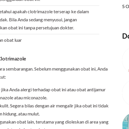
etahui apakah clotrimazole terserap ke dalam
idak. Bila Anda sedang menyusui, jangan
an obat ini tanpa persetujuan dokter.
Do
an obat luar
lotrimazole
cara sembarangan. Sebelum menggunakan obat ini, Anda
ut:
ika Anda alergi terhadap obat ini atau obat antijamur
onazole atau miconazole.
ulit. Segera bilas dengan air mengalir jika obat ini tidak
 hidung, atau mulut.
gunakan obat lain, terutama yang dioleskan di area yang