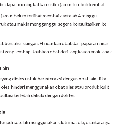
l ini dapat meningkatkan risiko jamur tumbuh kembali.
i jamur belum terlihat membaik setelah 4 minggu
ruk atau makin mengganggu, segera konsultasikan ke
 bersuhu ruangan. Hindarkan obat dari paparan sinar
isi yang lembap. Jauhkan obat dari jangkauan anak-anak.
Lain
yang dioles untuk berinteraksi dengan obat lain. Jika
les, hindari menggunakan obat oles atau produk kulit
sultasi terlebih dahulu dengan dokter.
ole
erjadi setelah menggunakan clotrimazole, di antaranya: