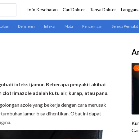
Ar
obati infeksi jamur. Beberapa penyakit akibat
n clotrimazole adalah kutu air, kurap, atau panu
.
 golongan azole yang bekerja dengan cara merusak
rtumbuhan jamur bisa dihentikan. Obat ini dapat
agina.