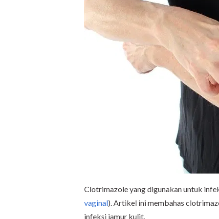
Clotrimazole yang digunakan untuk infek
vaginal
). Artikel ini membahas clotrima
infeksi jamur kulit.