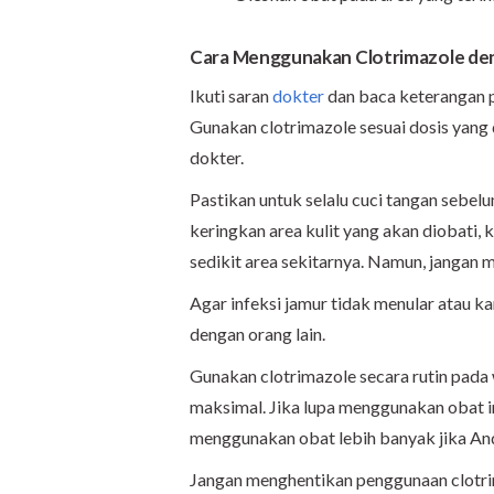
Cara Menggunakan Clotrimazole de
Ikuti saran
dokter
dan baca keterangan 
Gunakan clotrimazole sesuai dosis yang
dokter.
Pastikan untuk selalu cuci tangan sebe
keringkan area kulit yang akan diobati, 
sedikit area sekitarnya. Namun, jangan m
Agar infeksi jamur tidak menular atau 
dengan orang lain.
Gunakan clotrimazole secara rutin pada
maksimal. Jika lupa menggunakan obat in
menggunakan obat lebih banyak jika And
Jangan menghentikan penggunaan clotri