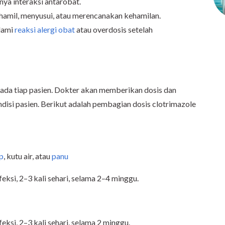
nya interaksi antarobat.
 hamil, menyusui, atau merencanakan kehamilan.
lami
reaksi alergi obat
atau overdosis setelah
ada tiap pasien. Dokter akan memberikan dosis dan
isi pasien. Berikut adalah pembagian dosis clotrimazole
p
, kutu air, atau
panu
eksi, 2–3 kali sehari, selama 2–4 minggu.
eksi, 2–3 kali sehari, selama 2 minggu.