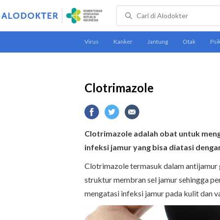
Clotrimazole
Clotrimazole adalah obat untuk meng
infeksi jamur yang bisa diatasi denga
Clotrimazole termasuk dalam antijamur
struktur membran sel jamur sehingga pe
mengatasi infeksi jamur pada kulit dan v