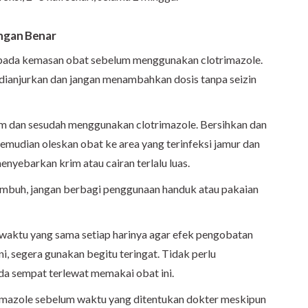
ngan Benar
pada kemasan obat sebelum menggunakan clotrimazole.
 dianjurkan dan jangan menambahkan dosis tanpa seizin
lum dan sesudah menggunakan clotrimazole. Bersihkan dan
kemudian oleskan obat ke area yang terinfeksi jamur dan
enyebarkan krim atau cairan terlalu luas.
kambuh, jangan berbagi penggunaan handuk atau pakaian
 waktu yang sama setiap harinya agar efek pengobatan
i, segera gunakan begitu teringat. Tidak perlu
a sempat terlewat memakai obat ini.
mazole sebelum waktu yang ditentukan dokter meskipun