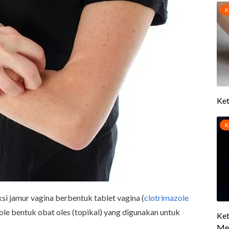
si jamur vagina berbentuk tablet vagina (
clotrimazole
zole bentuk obat oles (topikal) yang digunakan untuk