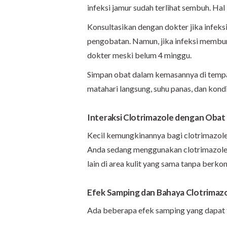
infeksi jamur sudah terlihat sembuh. Ha
Konsultasikan dengan dokter jika infeks
pengobatan. Namun, jika infeksi membu
dokter meski belum 4 minggu.
Simpan obat dalam kemasannya di tempat
matahari langsung, suhu panas, dan kond
Interaksi Clotrimazole dengan Obat 
Kecil kemungkinannya bagi clotrimazole 
Anda sedang menggunakan clotrimazole o
lain di area kulit yang sama tanpa berkon
Efek Samping dan Bahaya Clotrimaz
Ada beberapa efek samping yang dapat t