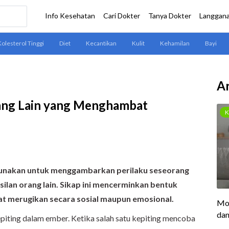
Ar
rang Lain yang Menghambat
igunakan untuk menggambarkan perilaku seseorang
lan orang lain. Sikap ini mencerminkan bentuk
at merugikan secara sosial maupun emosional.
 kepiting dalam ember. Ketika salah satu kepiting mencoba