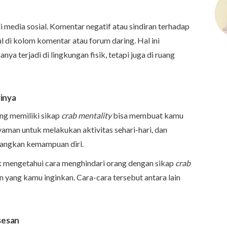
 media sosial. Komentar negatif atau sindiran terhadap
ul di kolom komentar atau forum daring. Hal ini
nya terjadi di lingkungan fisik, tetapi juga di ruang
inya
ng memiliki sikap
crab mentality
bisa membuat kamu
nyaman untuk melakukan aktivitas sehari-hari, dan
angkan kemampuan diri.
uk mengetahui cara menghindari orang dengan sikap
crab
 yang kamu inginkan. Cara-cara tersebut antara lain
sesan