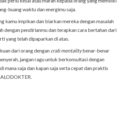
tidak perlu kesal atau marah kepada orang yang memiliki
ang-buang waktu dan energimu saja.
dang kamu impikan dan biarkan mereka dengan masalah
uh dengan pendirianmu dan terapkan cara bertahan dari
rti yang telah dipaparkan di atas.
kuan dari orang dengan
crab mentality
benar-benar
yerah, jangan ragu untuk berkonsultasi dengan
 di mana saja dan kapan saja serta cepat dan praktis
si ALODOKTER.