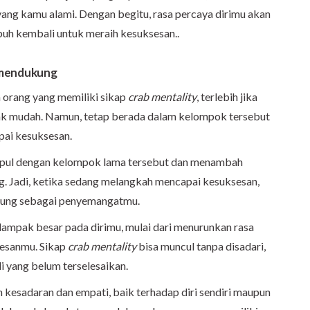
yang kamu alami. Dengan begitu, rasa percaya dirimu akan
uh kembali untuk meraih kesuksesan..
 mendukung
orang yang memiliki sikap
crab mentality
, terlebih jika
ak mudah. Namun, tetap berada dalam kelompok tersebut
ai kesuksesan.
mpul dengan kelompok lama tersebut dan menambah
. Jadi, ketika sedang melangkah mencapai kesuksesan,
kung sebagai penyemangatmu.
dampak besar pada dirimu, mulai dari menurunkan rasa
sesanmu. Sikap
crab mentality
bisa muncul tanpa disadari,
i yang belum terselesaikan.
 kesadaran dan empati, baik terhadap diri sendiri maupun