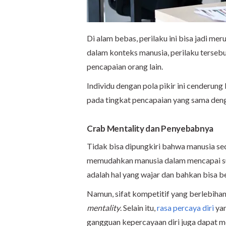
Di alam bebas, perilaku ini bisa jadi me
dalam konteks manusia, perilaku tersebu
pencapaian orang lain.
Individu dengan pola pikir ini cenderung
pada tingkat pencapaian yang sama den
Crab Mentality dan Penyebabnya
Tidak bisa dipungkiri bahwa manusia se
memudahkan manusia dalam mencapai sua
adalah hal yang wajar dan bahkan bisa b
Namun, sifat kompetitif yang berlebih
mentality
. Selain itu,
rasa percaya diri
yan
gangguan kepercayaan diri juga dapat 