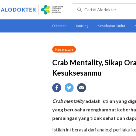
Kesehatan
Crab Mentality, Sikap O
Kesuksesanmu
Crab mentality
adalah istilah yang d
yang berusaha menghambat keberhasi
persaingan yang tidak sehat dan dap
Istilah ini berasal dari analogi perilaku