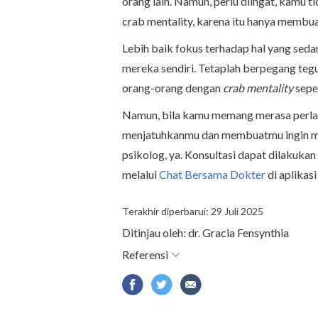
orang lain. Namun, perlu diingat, kamu 
crab mentality, karena itu hanya membu
Lebih baik fokus terhadap hal yang se
mereka sendiri. Tetaplah berpegang teg
orang-orang dengan
crab mentality
sepe
Namun, bila kamu memang merasa perla
menjatuhkanmu dan membuatmu ingin men
psikolog, ya. Konsultasi dapat dilakukan
melalui
Chat Bersama Dokter
di aplika
Terakhir diperbarui: 29 Juli 2025