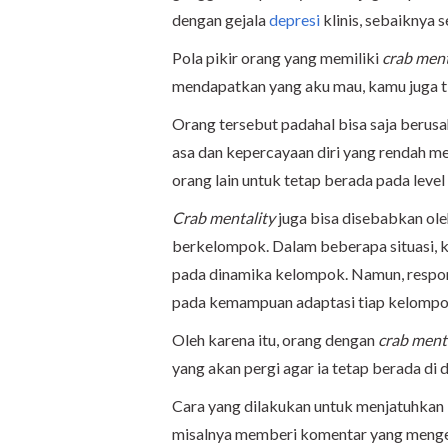
dengan gejala
depresi
klinis, sebaiknya 
Pola pikir orang yang memiliki
crab ment
mendapatkan yang aku mau, kamu juga t
Orang tersebut padahal bisa saja berusah
asa dan kepercayaan diri yang rendah 
orang lain untuk tetap berada pada level
Crab mentality
juga bisa disebabkan ol
berkelompok. Dalam beberapa situasi, 
pada dinamika kelompok. Namun, respon
pada kemampuan adaptasi tiap kelompo
Oleh karena itu, orang dengan
crab ment
yang akan pergi agar ia tetap berada di
Cara yang dilakukan untuk menjatuhkan
misalnya memberi komentar yang mengej