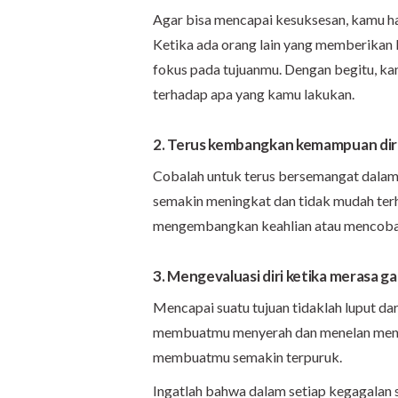
Agar bisa mencapai kesuksesan, kamu h
Ketika ada orang lain yang memberikan 
fokus pada tujuanmu. Dengan begitu, kam
terhadap apa yang kamu lakukan.
2. Terus kembangkan kemampuan diri
Cobalah untuk terus bersemangat dala
semakin meningkat dan tidak mudah terh
mengembangkan keahlian atau mencoba 
3. Mengevaluasi diri ketika merasa ga
Mencapai suatu tujuan tidaklah luput d
membuatmu menyerah dan menelan mentah
membuatmu semakin terpuruk.
Ingatlah bahwa dalam setiap kegagalan se