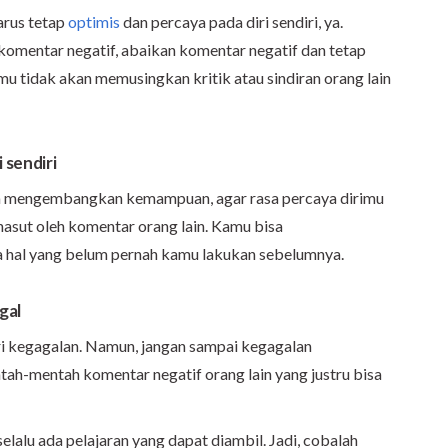
arus tetap
optimis
dan percaya pada diri sendiri, ya.
komentar negatif, abaikan komentar negatif dan tetap
u tidak akan memusingkan kritik atau sindiran orang lain
 sendiri
m mengembangkan kemampuan, agar rasa percaya dirimu
asut oleh komentar orang lain. Kamu bisa
hal yang belum pernah kamu lakukan sebelumnya.
gal
ari kegagalan. Namun, jangan sampai kegagalan
-mentah komentar negatif orang lain yang justru bisa
lalu ada pelajaran yang dapat diambil. Jadi, cobalah