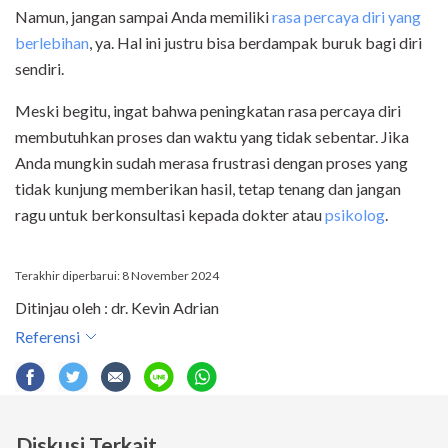
Namun, jangan sampai Anda memiliki
rasa percaya diri yang
berlebihan
, ya. Hal ini justru bisa berdampak buruk bagi diri
sendiri.
Meski begitu, ingat bahwa peningkatan rasa percaya diri
membutuhkan proses dan waktu yang tidak sebentar. Jika
Anda mungkin sudah merasa frustrasi dengan proses yang
tidak kunjung memberikan hasil, tetap tenang dan jangan
ragu untuk berkonsultasi kepada dokter atau
psikolog
.
Terakhir diperbarui: 8 November 2024