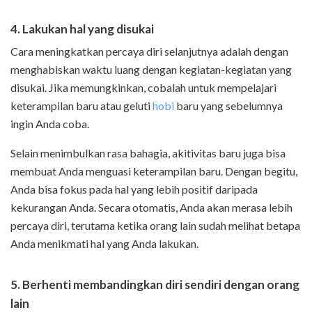
4. Lakukan hal yang disukai
Cara meningkatkan percaya diri selanjutnya adalah dengan
menghabiskan waktu luang dengan kegiatan-kegiatan yang
disukai. Jika memungkinkan, cobalah untuk mempelajari
keterampilan baru atau geluti
hobi
baru yang sebelumnya
ingin Anda coba.
Selain menimbulkan rasa bahagia, akitivitas baru juga bisa
membuat Anda menguasi keterampilan baru. Dengan begitu,
Anda bisa fokus pada hal yang lebih positif daripada
kekurangan Anda. Secara otomatis, Anda akan merasa lebih
percaya diri, terutama ketika orang lain sudah melihat betapa
Anda menikmati hal yang Anda lakukan.
5. Berhenti membandingkan diri sendiri dengan orang
lain