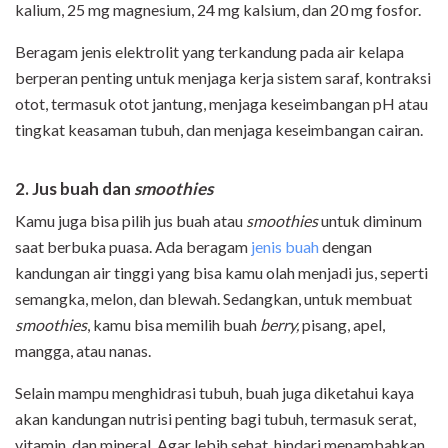
kalium, 25 mg magnesium, 24 mg kalsium, dan 20 mg fosfor.
Beragam jenis elektrolit yang terkandung pada air kelapa
berperan penting untuk menjaga kerja sistem saraf, kontraksi
otot, termasuk otot jantung, menjaga keseimbangan pH atau
tingkat keasaman tubuh, dan menjaga keseimbangan cairan.
2. Jus buah dan
smoothies
Kamu juga bisa pilih jus buah atau
smoothies
untuk diminum
saat berbuka puasa. Ada beragam
jenis buah
dengan
kandungan air tinggi yang bisa kamu olah menjadi jus, seperti
semangka, melon, dan blewah. Sedangkan, untuk membuat
smoothies
, kamu bisa memilih buah
berry,
pisang, apel,
mangga, atau nanas.
Selain mampu menghidrasi tubuh, buah juga diketahui kaya
akan kandungan nutrisi penting bagi tubuh, termasuk serat,
vitamin, dan mineral. Agar lebih sehat, hindari menambahkan