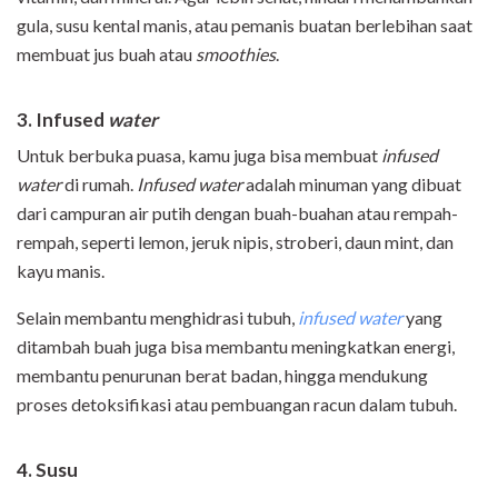
gula, susu kental manis, atau pemanis buatan berlebihan saat
membuat jus buah atau
smoothies
.
3. Infused
water
Untuk berbuka puasa, kamu juga bisa membuat
infused
water
di rumah.
Infused water
adalah minuman yang dibuat
dari campuran air putih dengan buah-buahan atau rempah-
rempah, seperti lemon, jeruk nipis, stroberi, daun mint, dan
kayu manis.
Selain membantu menghidrasi tubuh,
infused water
yang
ditambah buah juga bisa membantu meningkatkan energi,
membantu penurunan berat badan, hingga mendukung
proses detoksifikasi atau pembuangan racun dalam tubuh.
4. Susu