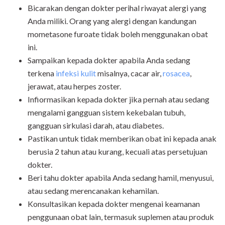
Bicarakan dengan dokter perihal riwayat alergi yang
Anda miliki. Orang yang alergi dengan kandungan
mometasone furoate tidak boleh menggunakan obat
ini.
Sampaikan kepada dokter apabila Anda sedang
terkena
infeksi kulit
misalnya, cacar air,
rosacea
,
jerawat, atau herpes zoster.
Infiormasikan kepada dokter jika pernah atau sedang
mengalami gangguan sistem kekebalan tubuh,
gangguan sirkulasi darah, atau diabetes.
Pastikan untuk tidak memberikan obat ini kepada anak
berusia 2 tahun atau kurang, kecuali atas persetujuan
dokter.
Beri tahu dokter apabila Anda sedang hamil, menyusui,
atau sedang merencanakan kehamilan.
Konsultasikan kepada dokter mengenai keamanan
penggunaan obat lain, termasuk suplemen atau produk