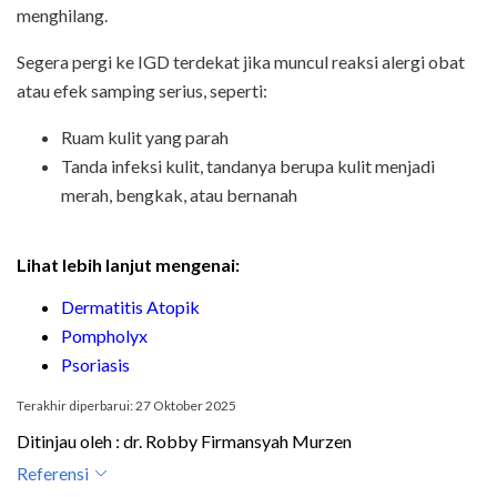
menghilang.
Segera pergi ke IGD terdekat jika muncul reaksi alergi obat
atau efek samping serius, seperti:
Ruam kulit yang parah
Tanda infeksi kulit, tandanya berupa kulit menjadi
merah, bengkak, atau bernanah
Lihat lebih lanjut mengenai:
Dermatitis Atopik
Pompholyx
Psoriasis
Terakhir diperbarui: 27 Oktober 2025