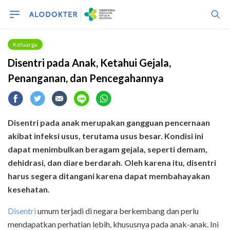
Keluarga
Disentri pada Anak, Ketahui Gejala,
Penanganan, dan Pencegahannya
Disentri pada anak merupakan gangguan pencernaan
akibat infeksi usus, terutama usus besar. Kondisi ini
dapat menimbulkan beragam gejala, seperti demam,
dehidrasi, dan diare berdarah. Oleh karena itu, disentri
harus segera ditangani karena dapat membahayakan
kesehatan.
Disentri
umum terjadi di negara berkembang dan perlu
mendapatkan perhatian lebih, khususnya pada anak-anak. Ini