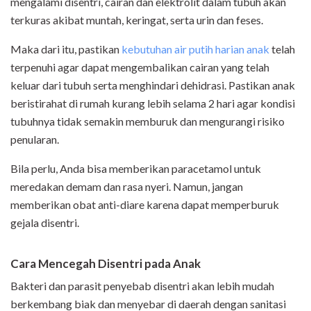
mengalami disentri, cairan dan elektrolit dalam tubuh akan
terkuras akibat muntah, keringat, serta urin dan feses.
Maka dari itu, pastikan
kebutuhan air putih harian anak
telah
terpenuhi agar dapat mengembalikan cairan yang telah
keluar dari tubuh serta menghindari dehidrasi. Pastikan anak
beristirahat di rumah kurang lebih selama 2 hari agar kondisi
tubuhnya tidak semakin memburuk dan mengurangi risiko
penularan.
Bila perlu, Anda bisa memberikan paracetamol untuk
meredakan demam dan rasa nyeri. Namun, jangan
memberikan obat anti-diare karena dapat memperburuk
gejala disentri.
Cara Mencegah Disentri pada Anak
Bakteri dan parasit penyebab disentri akan lebih mudah
berkembang biak dan menyebar di daerah dengan sanitasi