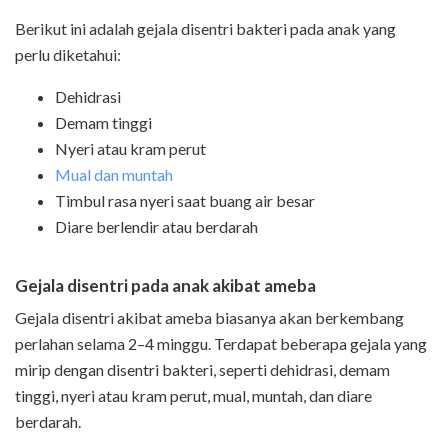
Berikut ini adalah gejala disentri bakteri pada anak yang
perlu diketahui:
Dehidrasi
Demam tinggi
Nyeri atau kram perut
Mual dan muntah
Timbul rasa nyeri saat buang air besar
Diare berlendir atau berdarah
Gejala disentri pada anak akibat ameba
Gejala disentri akibat ameba biasanya akan berkembang
perlahan selama 2–4 minggu. Terdapat beberapa gejala yang
mirip dengan disentri bakteri, seperti dehidrasi, demam
tinggi, nyeri atau kram perut, mual, muntah, dan diare
berdarah.