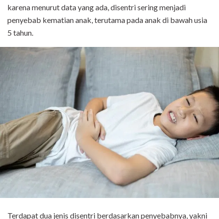
karena menurut data yang ada, disentri sering menjadi
penyebab kematian anak, terutama pada anak di bawah usia
5 tahun.
Terdapat dua jenis disentri berdasarkan penyebabnya, yakni