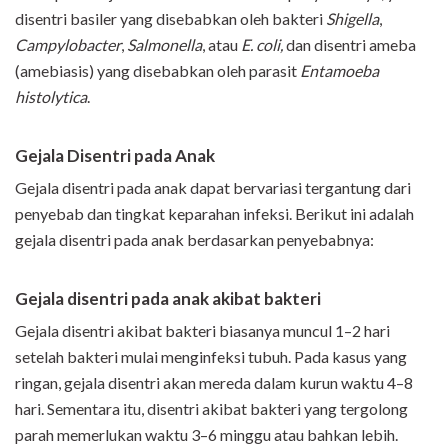
disentri basiler yang disebabkan oleh bakteri
Shigella
,
Campylobacter
,
Salmonella
, atau
E. coli,
dan disentri ameba
(amebiasis) yang disebabkan oleh parasit
Entamoeba
histolytica
.
Gejala Disentri pada Anak
Gejala disentri pada anak dapat bervariasi tergantung dari
penyebab dan tingkat keparahan infeksi. Berikut ini adalah
gejala disentri pada anak berdasarkan penyebabnya:
Gejala disentri pada anak akibat bakteri
Gejala disentri akibat bakteri biasanya muncul 1–2 hari
setelah bakteri mulai menginfeksi tubuh. Pada kasus yang
ringan, gejala disentri akan mereda dalam kurun waktu 4–8
hari. Sementara itu, disentri akibat bakteri yang tergolong
parah memerlukan waktu 3–6 minggu atau bahkan lebih.