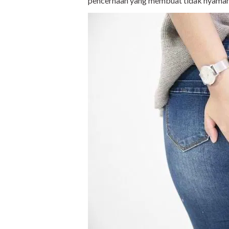
pencernaan yang membuat tidak nyaman