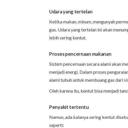
Udara yang tertelan
Ketika makan, minum, mengunyah permen
gas. Udara yang tertelan ini akan men
lebih sering kentut.
Proses pencernaan makanan
Sistem pencernaan secara alami akan me
menjadi energi. Dalam proses penguraia
alami tubuh untuk membuang gas dari si
Oleh karena itu, kentut bisa menjadi ta
Penyakit tertentu
Namun, ada kalanya sering kentut diseb
seperti: