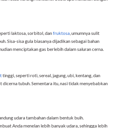
erti laktosa, sorbitol, dan
fruktosa
, umumnya sulit
uh. Sisa-sisa gula biasanya dijadikan sebagai bahan
emudian menciptakan gas berlebih dalam saluran cerna.
t
tinggi, seperti roti, sereal, jagung, ubi, kentang, dan
t dicerna tubuh. Sementara itu, nasi tidak menyebabkan
ndung udara tambahan dalam bentuk buih.
buat Anda menelan lebih banyak udara, sehingga lebih