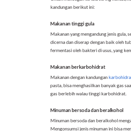
kandungan berikut ini:
Makanan tinggi
gula
Makanan yang mengandung jenis gula, sep
dicerna dan diserap dengan baik oleh tub
fermentasi oleh bakteri di usus, yang k
Makanan berkarbohidrat
Makanan dengan kandungan
karbohidra
pasta, bisa menghasilkan banyak gas saa
gas berlebih walau tinggi karbohidrat.
Minuman bersoda dan beralkohol
Minuman bersoda dan beralkohol menga
Mengonsumsi jenis minuman ini bisa mem