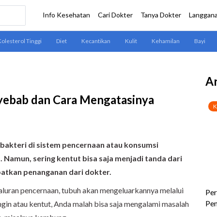
Ar
nyebab dan Cara Mengatasinya
 bakteri di sistem pencernaan atau konsumsi
Namun, sering kentut bisa saja menjadi tanda dari
patkan penanganan dari dokter.
saluran pencernaan, tubuh akan mengeluarkannya melalui
angin atau kentut, Anda malah bisa saja mengalami masalah