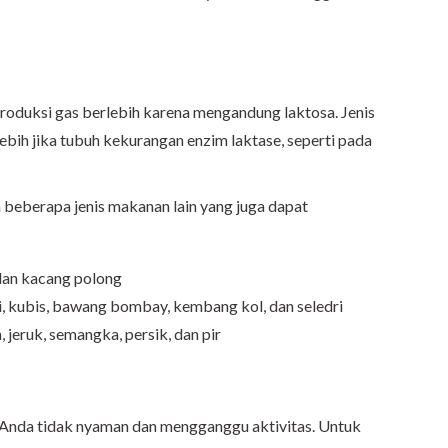
oduksi gas berlebih karena mengandung laktosa. Jenis
rlebih jika tubuh kekurangan enzim laktase, seperti pada
 beberapa jenis makanan lain yang juga dapat
dan kacang polong
li, kubis, bawang bombay, kembang kol, dan seledri
 jeruk, semangka, persik, dan pir
t Anda tidak nyaman dan mengganggu aktivitas. Untuk