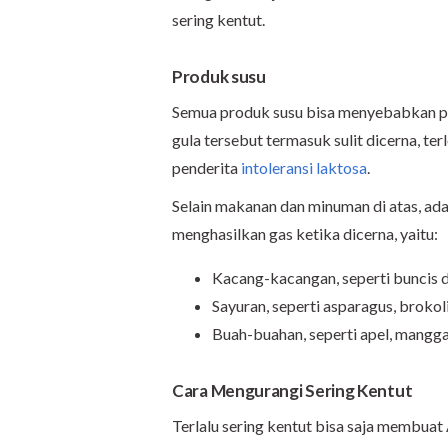
sering kentut.
Produk susu
Semua produk susu bisa menyebabkan pr
gula tersebut termasuk sulit dicerna, te
penderita
intoleransi laktosa
.
Selain makanan dan minuman di atas, ada
menghasilkan gas ketika dicerna, yaitu:
Kacang-kacangan, seperti buncis 
Sayuran, seperti asparagus, broko
Buah-buahan, seperti apel, mangga,
Cara Mengurangi Sering Kentut
Terlalu sering kentut bisa saja membua