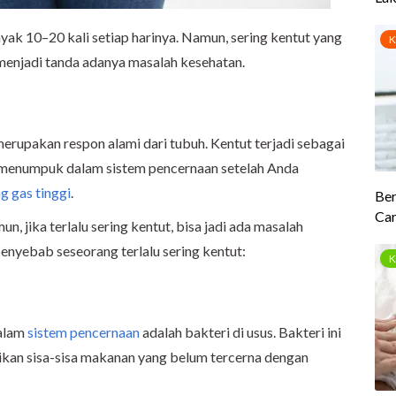
ak 10–20 kali setiap harinya. Namun, sering kentut yang
ja menjadi tanda adanya masalah kesehatan.
erupakan respon alami dari tubuh. Kentut terjadi sebagai
menumpuk dalam sistem pencernaan setelah Anda
 gas tinggi
.
, jika terlalu sering kentut, bisa jadi ada masalah
penyebab seseorang terlalu sering kentut:
dalam
sistem pencernaan
adalah bakteri di usus. Bakteri ini
ikan sisa-sisa makanan yang belum tercerna dengan