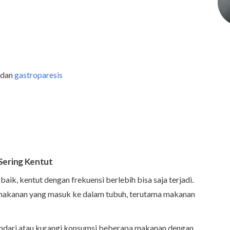
dan
gastroparesis
ering Kentut
ik, kentut dengan frekuensi berlebih bisa saja terjadi.
s makanan yang masuk ke dalam tubuh, terutama makanan
hindari atau kurangi konsumsi beberapa makanan dengan