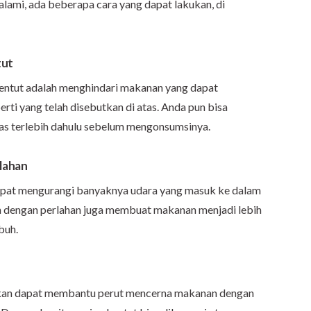
lami, ada beberapa cara yang dapat lakukan, di
tut
 kentut adalah menghindari makanan yang dapat
ti yang telah disebutkan di atas. Anda pun bisa
 terlebih dahulu sebelum mengonsumsinya.
lahan
pat mengurangi banyaknya udara yang masuk ke dalam
ah dengan perlahan juga membuat makanan menjadi lebih
buh.
akan dapat membantu perut mencerna makanan dengan