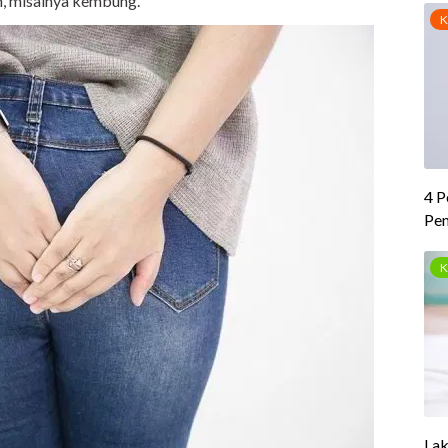
, misalnya kembung.