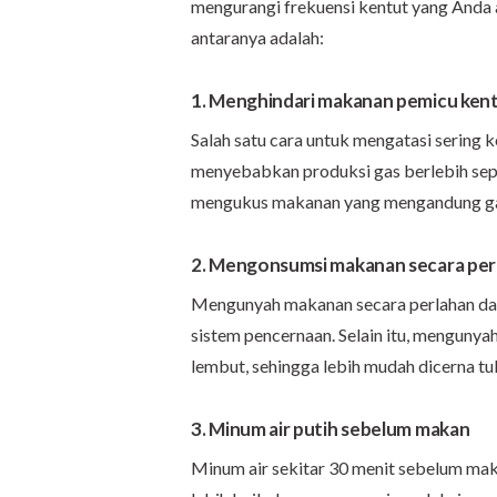
mengurangi frekuensi kentut yang Anda a
antaranya adalah:
1. Menghindari makanan pemicu ken
Salah satu cara untuk mengatasi sering
menyebabkan produksi gas berlebih seper
mengukus makanan yang mengandung gas
2. Mengonsumsi makanan secara per
Mengunyah makanan secara perlahan da
sistem pencernaan. Selain itu, menguny
lembut, sehingga lebih mudah dicerna tu
3. Minum air putih sebelum makan
Minum air sekitar 30 menit sebelum m