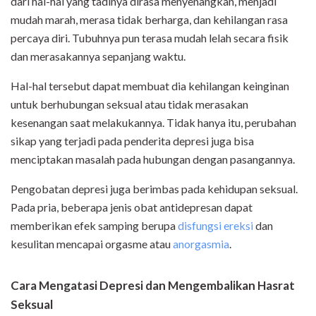
dari hal-hal yang tadinya dirasa menyenangkan, menjadi
mudah marah, merasa tidak berharga, dan kehilangan rasa
percaya diri. Tubuhnya pun terasa mudah lelah secara fisik
dan merasakannya sepanjang waktu.
Hal-hal tersebut dapat membuat dia kehilangan keinginan
untuk berhubungan seksual atau tidak merasakan
kesenangan saat melakukannya. Tidak hanya itu, perubahan
sikap yang terjadi pada penderita depresi juga bisa
menciptakan masalah pada hubungan dengan pasangannya.
Pengobatan depresi juga berimbas pada kehidupan seksual.
Pada pria, beberapa jenis obat antidepresan dapat
memberikan efek samping berupa
disfungsi ereksi
dan
kesulitan mencapai orgasme atau
anorgasmia
.
Cara Mengatasi Depresi dan Mengembalikan Hasrat
Seksual