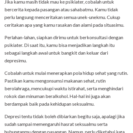
Jika kamu masih tidak mau ke psikiater, cobalah untuk
bercerita kepada pasangan atau sahabatmu. Kamu tidak
perlu langsung menceritakan semua unek-unekmu. Cukup
ceritakan apa yang kamu rasakan dan alami pada situasimu.
Perlahan-lahan, siapkan dirimu untuk berkonsultasi dengan
psikiater. Di saat itu, kamu bisa menjadikan langkah itu
sebagai langkah awal untuk bangkit dan keluar dari
depresimu.
Cobalah untuk mulai menerapkan pola hidup sehat yang rutin.
Pastikan kamu mengonsumsi makanan sehat, rutin
berolahraga, mencukupi waktu istirahat, serta menghindari
rokok dan minuman beralkohol. Hal-hal ini juga akan
berdampak baik pada kehidupan seksualmu.
Depresi tentu tidak boleh dibiarkan begitu saja, apalagi jika
sudah sampai memengaruhi hasrat seksualmu serta
hubunganmu dengan pasangan. Namun, perlu diketahui juga