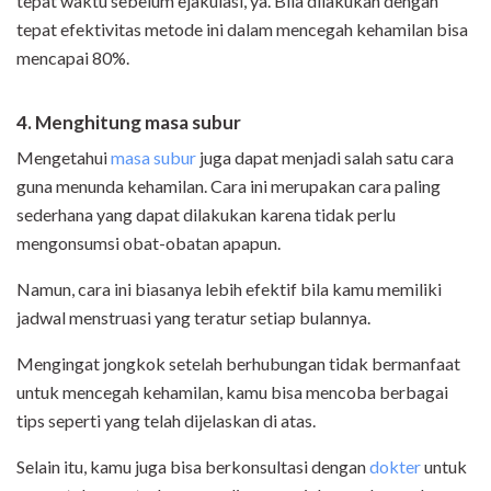
tepat waktu sebelum ejakulasi, ya. Bila dilakukan dengan
tepat efektivitas metode ini dalam mencegah kehamilan bisa
mencapai 80%.
4. Menghitung masa subur
Mengetahui
masa subur
juga dapat menjadi salah satu cara
guna menunda kehamilan. Cara ini merupakan cara paling
sederhana yang dapat dilakukan karena tidak perlu
mengonsumsi obat-obatan apapun.
Namun, cara ini biasanya lebih efektif bila kamu memiliki
jadwal menstruasi yang teratur setiap bulannya.
Mengingat jongkok setelah berhubungan tidak bermanfaat
untuk mencegah kehamilan, kamu bisa mencoba berbagai
tips seperti yang telah dijelaskan di atas.
Selain itu, kamu juga bisa berkonsultasi dengan
dokter
untuk