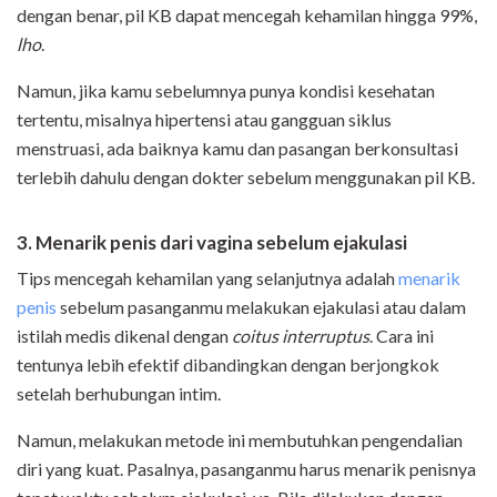
dengan benar, pil KB dapat mencegah kehamilan hingga 99%,
lho
.
Namun, jika kamu sebelumnya punya kondisi kesehatan
tertentu, misalnya hipertensi atau gangguan siklus
menstruasi, ada baiknya kamu dan pasangan berkonsultasi
terlebih dahulu dengan dokter sebelum menggunakan pil KB.
3. Mena
rik
penis
dari vagina
sebelum ejakulasi
Tips mencegah kehamilan yang selanjutnya adalah
menarik
penis
sebelum pasanganmu melakukan ejakulasi atau dalam
istilah medis dikenal dengan
coitus interruptus
. Cara ini
tentunya lebih efektif dibandingkan dengan berjongkok
setelah berhubungan intim.
Namun, melakukan metode ini membutuhkan pengendalian
diri yang kuat. Pasalnya, pasanganmu harus menarik penisnya