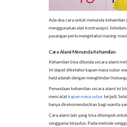
Ada dua cara untuk menunda kehamilan y
menggunakan alat kontrasepsi. Sebelum
pasangan perlu mengetahui masing-masi
Cara Alami Menunda Kehamilan
Kehamilan bisa ditunda secara alami mel
ini dapat diketahui kapan masa subur w
haid adalah dengan menghindari hubunga
Penundaan kehamilan secara alami ini bisa
mencatat
kapan masa subur
terjadi. Sel
hanya direkomendasikan bagi wanita yang
Cara alami lain yang bisa ditempuh unt
senggama terputus. Pada metode senggam