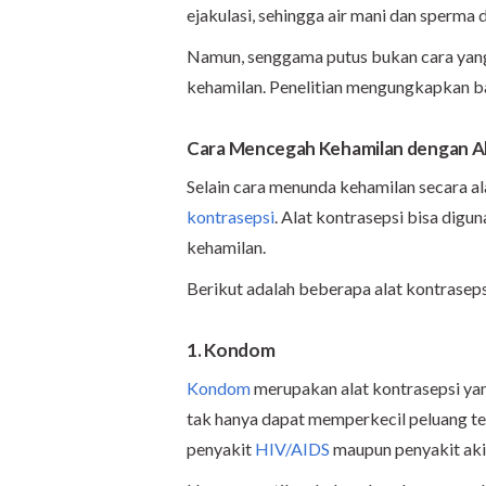
ejakulasi, sehingga air mani dan sperma d
Namun, senggama putus bukan cara yan
kehamilan. Penelitian mengungkapkan ba
Cara Mencegah Kehamilan dengan Al
Selain cara menunda kehamilan secara 
kontrasepsi
. Alat kontrasepsi bisa digu
kehamilan.
Berikut adalah beberapa alat kontrasep
1. Kondom
Kondom
merupakan alat kontrasepsi ya
tak hanya dapat memperkecil peluang ter
penyakit
HIV/AIDS
maupun penyakit ak