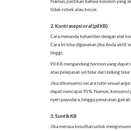
Namun, pastikan bahwa kondom yang ak
tidak robek atau bocor.
2. Kontrasepsi oral (pil KB)
Cara menunda kehamilan dengan alat kon
Cara ini bisa digunakan jika Anda aktif 
tinggi.
Pil KB mengandung hormon yang dapat 
atau pelepasan sel telur dari indung telur
Jika dikonsumsi secara rutin sesuai anju
dapat mencapai 91%. Namun, konsumsi pi
nyeri payudara, hingga penurunan gairah
3. Suntik KB
Jika merasa kesulitan untuk mengonsums