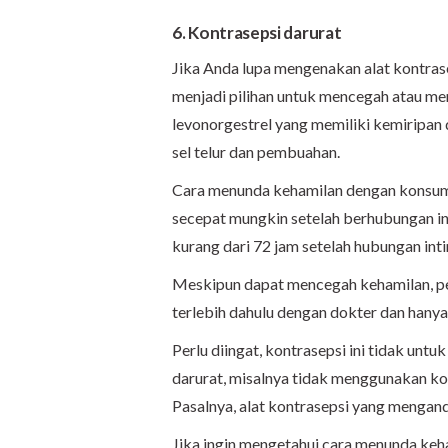
6. Kontrasepsi darurat
Jika Anda lupa mengenakan alat kontras
menjadi pilihan
untuk mencegah atau men
levonorgestrel yang memiliki kemiripan
sel telur dan pembuahan.
Cara menunda kehamilan dengan konsum
secepat mungkin setelah berhubungan int
kurang dari 72 jam setelah hubungan int
Meskipun dapat mencegah kehamilan, pe
terlebih dahulu dengan dokter dan hanya
Perlu diingat, kontrasepsi ini tidak unt
darurat, misalnya tidak menggunakan k
Pasalnya, alat kontrasepsi yang mengan
Jika ingin mengetahui cara menunda keh