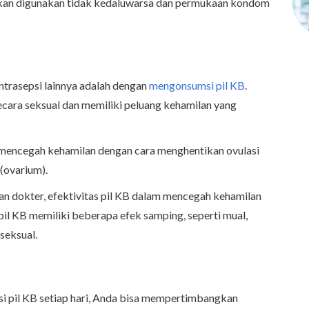
an digunakan tidak kedaluwarsa dan permukaan kondom
trasepsi lainnya adalah dengan
mengonsumsi pil KB
.
secara seksual dan memiliki peluang kehamilan yang
mencegah kehamilan dengan cara menghentikan ovulasi
 (ovarium).
ran dokter, efektivitas pil KB dalam mencegah kehamilan
l KB memiliki beberapa efek samping, seperti mual,
 seksual.
i pil KB setiap hari, Anda bisa mempertimbangkan