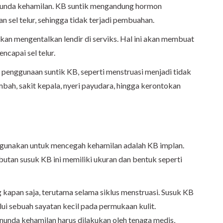
unda kehamilan. KB suntik mengandung hormon
 sel telur, sehingga tidak terjadi pembuahan.
akan mengentalkan lendir di serviks. Hal ini akan membuat
capai sel telur.
penggunaan suntik KB, seperti menstruasi menjadi tidak
mbah, sakit kepala, nyeri payudara, hingga kerontokan
digunakan untuk mencegah kehamilan adalah KB implan.
butan susuk KB ini memiliki ukuran dan bentuk seperti
kapan saja, terutama selama siklus menstruasi. Susuk KB
alui sebuah sayatan kecil pada permukaan kulit.
unda kehamilan harus dilakukan oleh tenaga medis,