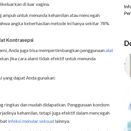
ikeluarkan di luar vagina.
g ampuh untuk menunda kehamilan atau mencegah
hwa angka keberhasilan metode ini hanya sekitar 78%.
at Kontrasepsi
Do
alami, Anda juga bisa mempertimbangkan penggunaan
alat
nakan jika cara alami tidak efektif untuk menunda
si yang dapat Anda gunakan:
ng ringkas dan mudah didapatkan. Penggunaan kondom
jadinya kehamilan, tetapi juga efektif dalam mencegah
ibat
infeksi menular seksual
lainnya.