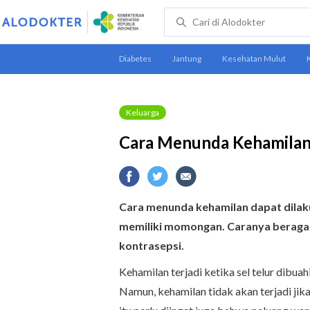
Keluarga
Cara Menunda Kehamilan
Cara menunda kehamilan dapat dilaku
memiliki momongan. Caranya beragam
kontrasepsi.
Kehamilan terjadi ketika sel telur dibu
Namun, kehamilan tidak akan terjadi jik