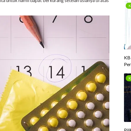
ita untuk hamil dapat berkurang setelah usianya di atas