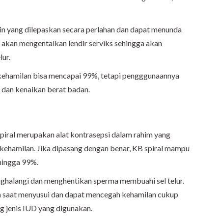
 yang dilepaskan secara perlahan dan dapat menunda
a akan mengentalkan lendir serviks sehingga akan
lur.
kehamilan bisa mencapai 99%, tetapi pengggunaannya
 dan kenaikan berat badan.
piral
merupakan alat kontrasepsi
dalam rahim yang
 kehamilan. Jika dipasang dengan benar, KB spiral mampu
 hingga 99%.
ghalangi dan menghentikan sperma membuahi sel telur.
an saat menyusui dan dapat mencegah kehamilan cukup
ng jenis IUD yang digunakan.