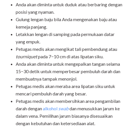
Anda akan diminta untuk duduk atau berbaring dengan
posisi yang nyaman.
Gulung lengan baju bila Anda mengenakan baju atau
kemeja panjang.
Letakkan lengan di samping pada permukaan datar
yang empuk.
Petugas medis akan mengikat tali pembendung atau
tourniquet
pada 7−10 cm di atas lipatan siku.
Anda akan diminta untuk mengepalkan tangan selama
15−30 detik untuk memperbesar pembuluh darah dan
membuatnya tampak menonjol.
Petugas medis akan meraba area lipatan siku untuk
mencari pembuluh darah yang besar.
Petugas medis akan membersihkan area pengambilan
darah dengan
alkohol
swab
dan menusukkan jarum ke
dalam vena. Pemilihan jarum biasanya disesuaikan
dengan kebutuhan dan ketersediaan alat.