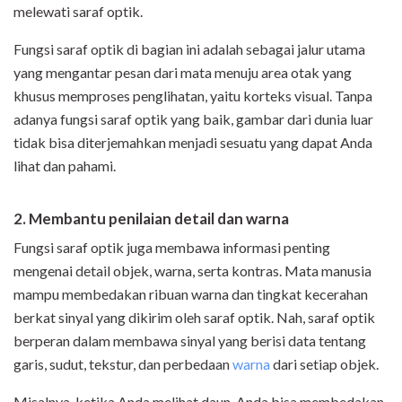
melewati saraf optik.
Fungsi saraf optik di bagian ini adalah sebagai jalur utama
yang mengantar pesan dari mata menuju area otak yang
khusus memproses penglihatan, yaitu korteks visual. Tanpa
adanya fungsi saraf optik yang baik, gambar dari dunia luar
tidak bisa diterjemahkan menjadi sesuatu yang dapat Anda
lihat dan pahami.
2. Membantu penilaian detail dan warna
Fungsi saraf optik juga membawa informasi penting
mengenai detail objek, warna, serta kontras. Mata manusia
mampu membedakan ribuan warna dan tingkat kecerahan
berkat sinyal yang dikirim oleh saraf optik. Nah, saraf optik
berperan dalam membawa sinyal yang berisi data tentang
garis, sudut, tekstur, dan perbedaan
warna
dari setiap objek.
Misalnya, ketika Anda melihat daun, Anda bisa membedakan