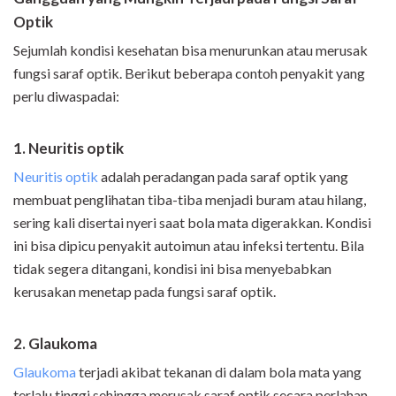
Optik
Sejumlah kondisi kesehatan bisa menurunkan atau merusak
fungsi saraf optik. Berikut beberapa contoh penyakit yang
perlu diwaspadai:
1. Neuritis optik
Neuritis optik
adalah peradangan pada saraf optik yang
membuat penglihatan tiba-tiba menjadi buram atau hilang,
sering kali disertai nyeri saat bola mata digerakkan. Kondisi
ini bisa dipicu penyakit autoimun atau infeksi tertentu. Bila
tidak segera ditangani, kondisi ini bisa menyebabkan
kerusakan menetap pada fungsi saraf optik.
2. Glaukoma
Glaukoma
terjadi akibat tekanan di dalam bola mata yang
terlalu tinggi sehingga merusak saraf optik secara perlahan.