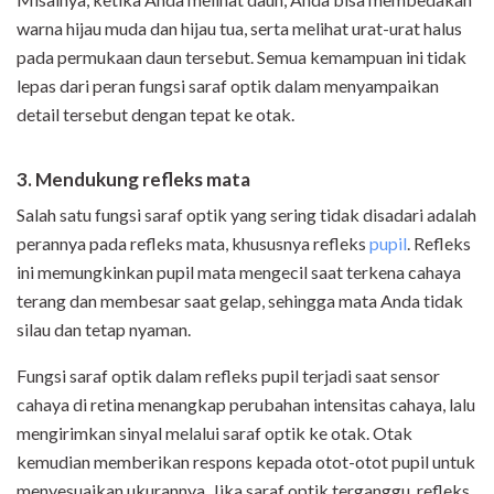
warna hijau muda dan hijau tua, serta melihat urat-urat halus
pada permukaan daun tersebut. Semua kemampuan ini tidak
lepas dari peran fungsi saraf optik dalam menyampaikan
detail tersebut dengan tepat ke otak.
3. Mendukung refleks mata
Salah satu fungsi saraf optik yang sering tidak disadari adalah
perannya pada refleks mata, khususnya refleks
pupil
. Refleks
ini memungkinkan pupil mata mengecil saat terkena cahaya
terang dan membesar saat gelap, sehingga mata Anda tidak
silau dan tetap nyaman.
Fungsi saraf optik dalam refleks pupil terjadi saat sensor
cahaya di retina menangkap perubahan intensitas cahaya, lalu
mengirimkan sinyal melalui saraf optik ke otak. Otak
kemudian memberikan respons kepada otot-otot pupil untuk
menyesuaikan ukurannya. Jika saraf optik terganggu, refleks