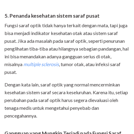
5. Penanda kesehatan sistem saraf pusat
Fungsi saraf optik tidak hanya terkait dengan mata, tapi juga
bisa menjadi indikator kesehatan otak atau sistem saraf
pusat. Jika ada masalah pada saraf optik, seperti penurunan
penglihatan tiba-tiba atau hilangnya sebagian pandangan, hal
ini bisa menandakan adanya gangguan serius di otak,
misalnya
multiple sclerosis
, tumor otak, atau infeksi saraf
pusat.
Dengan kata lain, saraf optik yang normal mencerminkan
kesehatan sistem saraf secara keseluruhan. Karena itu, setiap
perubahan pada saraf optik harus segera dievaluasi oleh
tenaga medis untuk mengetahui penyebab dan
pencegahannya.
Gangguan yang Mungkin Terjadi pada Fungsi Saraf