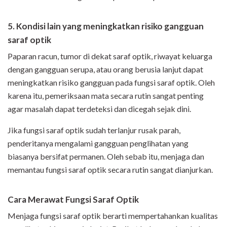
5. Kondisi lain yang meningkatkan risiko gangguan
saraf optik
Paparan racun, tumor di dekat saraf optik, riwayat keluarga
dengan gangguan serupa, atau orang berusia lanjut dapat
meningkatkan risiko gangguan pada fungsi saraf optik. Oleh
karena itu, pemeriksaan mata secara rutin sangat penting
agar masalah dapat terdeteksi dan dicegah sejak dini.
Jika fungsi saraf optik sudah terlanjur rusak parah,
penderitanya mengalami gangguan penglihatan yang
biasanya bersifat permanen. Oleh sebab itu, menjaga dan
memantau fungsi saraf optik secara rutin sangat dianjurkan.
Cara Merawat Fungsi Saraf Optik
Menjaga fungsi saraf optik berarti mempertahankan kualitas