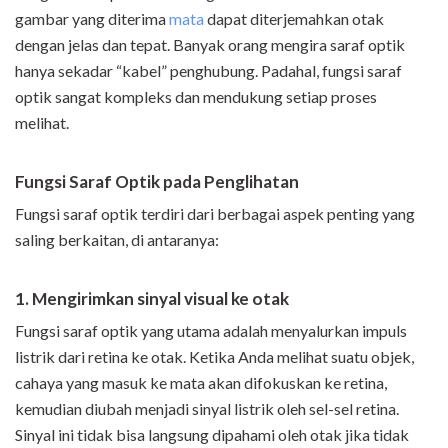
gambar yang diterima
mata
dapat diterjemahkan otak
dengan jelas dan tepat. Banyak orang mengira saraf optik
hanya sekadar “kabel” penghubung. Padahal, fungsi saraf
optik sangat kompleks dan mendukung setiap proses
melihat.
Fungsi Saraf Optik pada Penglihatan
Fungsi saraf optik terdiri dari berbagai aspek penting yang
saling berkaitan, di antaranya:
1. Mengirimkan sinyal visual ke otak
Fungsi saraf optik yang utama adalah menyalurkan impuls
listrik dari retina ke otak. Ketika Anda melihat suatu objek,
cahaya yang masuk ke mata akan difokuskan ke retina,
kemudian diubah menjadi sinyal listrik oleh sel-sel retina.
Sinyal ini tidak bisa langsung dipahami oleh otak jika tidak