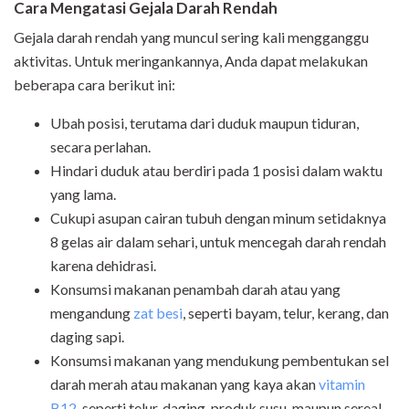
Cara Mengatasi Gejala Darah Rendah
Gejala darah rendah yang muncul sering kali mengganggu
aktivitas. Untuk meringankannya, Anda dapat melakukan
beberapa cara berikut ini:
Ubah posisi, terutama dari duduk maupun tiduran,
secara perlahan.
Hindari duduk atau berdiri pada 1 posisi dalam waktu
yang lama.
Cukupi asupan cairan tubuh dengan minum setidaknya
8 gelas air dalam sehari, untuk mencegah darah rendah
karena dehidrasi.
Konsumsi makanan penambah darah atau yang
mengandung
zat besi
, seperti bayam, telur, kerang, dan
daging sapi.
Konsumsi makanan yang mendukung pembentukan sel
darah merah atau makanan yang kaya akan
vitamin
B12
,
seperti telur, daging, produk susu, maupun sereal.