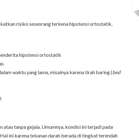
atkan risiko seseorang terkena hipotensi ortostatik,
nderita hipotensi ortostatik
as
dalam waktu yang lama, misalnya karena tirah baring (
bed
l
n atau tanpa gejala. Umumnya, kondisi ini terjadi pada
. Hal ini karena tekanan darah berada di tingkat terendah