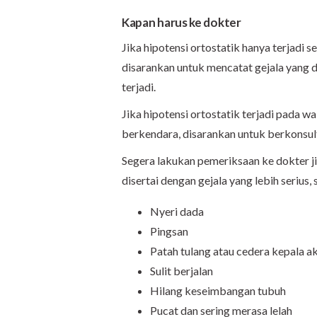
Kapan harus ke dokter
Jika hipotensi ortostatik hanya terjadi 
disarankan untuk mencatat gejala yang d
terjadi.
Jika hipotensi ortostatik terjadi pada 
berkendara, disarankan untuk berkonsu
Segera lakukan pemeriksaan ke dokter jik
disertai dengan gejala yang lebih serius, 
Nyeri dada
Pingsan
Patah tulang atau cedera kepala ak
Sulit berjalan
Hilang keseimbangan tubuh
Pucat dan sering merasa lelah