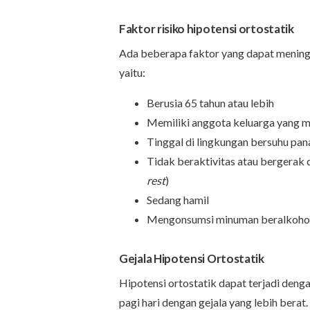
Faktor risiko hipotensi ortostatik
Ada beberapa faktor yang dapat meningk
yaitu:
Berusia 65 tahun atau lebih
Memiliki anggota keluarga yang me
Tinggal di lingkungan bersuhu pan
Tidak beraktivitas atau bergerak 
rest
)
Sedang hamil
Mengonsumsi minuman beralkoho
Gejala Hipotensi Ortostatik
Hipotensi ortostatik dapat terjadi denga
pagi hari dengan gejala yang lebih berat