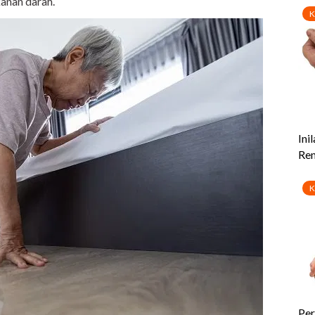
anan darah.