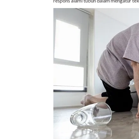
respons alami tubuh dalam mengatur tek