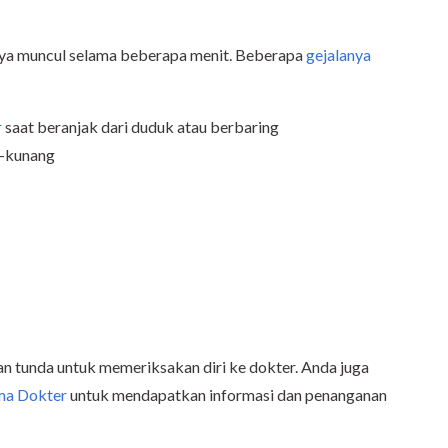
anya muncul selama beberapa menit. Beberapa
gejalanya
r
saat beranjak dari duduk atau berbaring
g-kunang
gan tunda untuk memeriksakan diri ke dokter. Anda juga
ma Dokter
untuk mendapatkan informasi dan penanganan