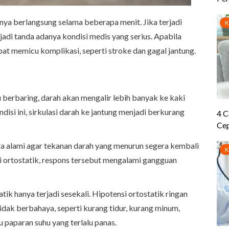
nya berlangsung selama beberapa menit. Jika terjadi
njadi tanda adanya kondisi medis yang serius. Apabila
apat memicu komplikasi, seperti stroke dan gagal jantung.
u berbaring, darah akan mengalir lebih banyak ke kaki
disi ini, sirkulasi darah ke jantung menjadi berkurang
a alami agar tekanan darah yang menurun segera kembali
i ortostatik, respons tersebut mengalami gangguan
tik hanya terjadi sesekali. Hipotensi ortostatik ringan
idak berbahaya, seperti kurang tidur, kurang minum,
u paparan suhu yang terlalu panas.