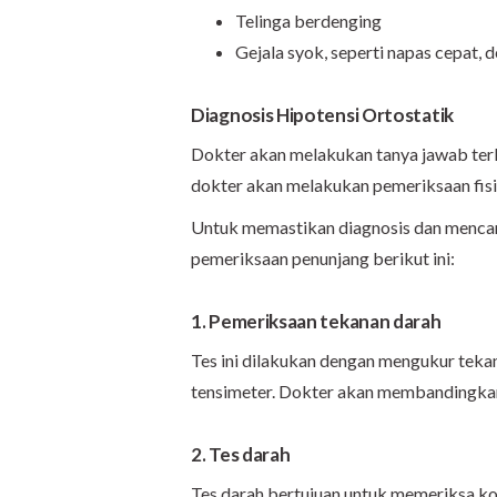
Telinga berdenging
Gejala syok, seperti napas cepat, d
Diagnosis Hipotensi Ortostatik
Dokter akan melakukan tanya jawab terkai
dokter akan melakukan pemeriksaan fisi
Untuk memastikan diagnosis dan menca
pemeriksaan penunjang berikut ini:
1. Pemeriksaan tekanan darah
Tes ini dilakukan dengan mengukur teka
tensimeter. Dokter akan membandingkan
2. Tes darah
Tes darah bertujuan untuk memeriksa kon