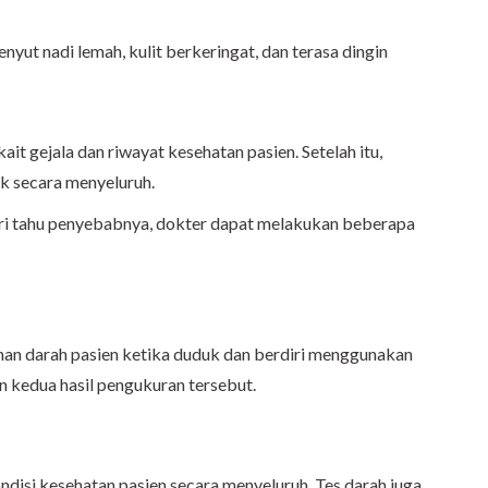
enyut nadi lemah, kulit berkeringat, dan terasa dingin
t gejala dan riwayat kesehatan pasien. Setelah itu,
k secara menyeluruh.
ri tahu penyebabnya, dokter dapat melakukan beberapa
nan darah pasien ketika duduk dan berdiri menggunakan
 kedua hasil pengukuran tersebut.
disi kesehatan pasien secara menyeluruh. Tes darah juga