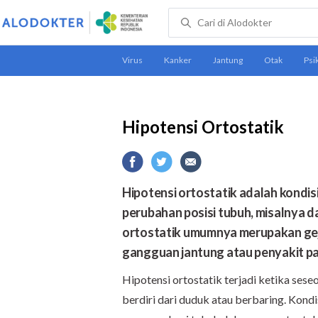
Hipotensi Ortostatik
Hipotensi ortostatik adalah kondis
perubahan posisi tubuh, misalnya dar
ortostatik
umumnya merupakan gejal
gangguan jantung atau penyakit pa
Hipotensi ortostatik terjadi ketika sese
berdiri dari duduk atau berbaring. Kond