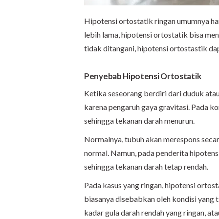
Hipotensi ortostatik ringan umumnya ha
lebih lama, hipotensi ortostatik bisa me
tidak ditangani, hipotensi ortostastik d
Penyebab Hipotensi Ortostatik
Ketika seseorang berdiri dari duduk ata
karena pengaruh gaya gravitasi. Pada kon
sehingga tekanan darah menurun.
Normalnya, tubuh akan merespons secar
normal. Namun, pada penderita hipotens
sehingga tekanan darah tetap rendah.
Pada kasus yang ringan, hipotensi ortosta
biasanya disebabkan oleh kondisi yang t
kadar gula darah rendah yang ringan, ata