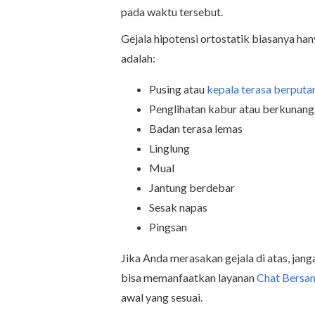
pada waktu tersebut.
Gejala hipotensi ortostatik biasanya h
adalah:
Pusing atau
kepala terasa berputa
Penglihatan kabur atau berkunan
Badan terasa lemas
Linglung
Mual
Jantung berdebar
Sesak napas
Pingsan
Jika Anda merasakan gejala di atas, jan
bisa memanfaatkan layanan
Chat Bersa
awal yang sesuai.