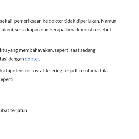
sesekali, pemeriksaan ke dokter tidak diperlukan. Namun,
ialami, serta kapan dan berapa lama kondisi tersebut
waktu yang membahayakan, seperti saat sedang
ltasi dengan
dokter
.
a hipotensi ortostatik sering terjadi, terutama bila
seperti:
ibat terjatuh