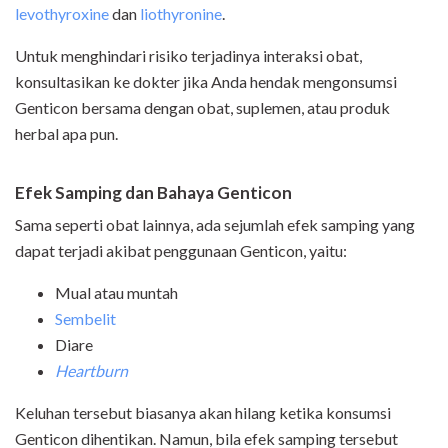
levothyroxine
dan
liothyronine
.
Untuk menghindari risiko terjadinya interaksi obat,
konsultasikan ke dokter jika Anda hendak mengonsumsi
Genticon bersama dengan obat, suplemen, atau produk
herbal apa pun.
Efek Samping dan Bahaya Genticon
Sama seperti obat lainnya, ada sejumlah efek samping yang
dapat terjadi akibat penggunaan Genticon, yaitu:
Mual atau muntah
Sembelit
Diare
Heartburn
Keluhan tersebut biasanya akan hilang ketika konsumsi
Genticon dihentikan. Namun, bila efek samping tersebut