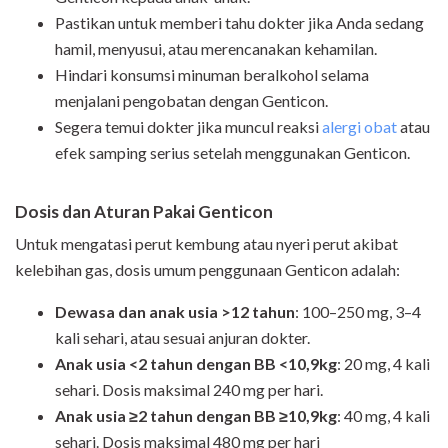
Pastikan untuk memberi tahu dokter jika Anda sedang
hamil, menyusui, atau merencanakan kehamilan.
Hindari konsumsi minuman beralkohol selama
menjalani pengobatan dengan Genticon.
Segera temui dokter jika muncul reaksi
alergi obat
atau
efek samping serius setelah menggunakan Genticon.
Dosis dan Aturan Pakai Genticon
Untuk mengatasi perut kembung atau nyeri perut akibat
kelebihan gas, dosis umum penggunaan Genticon adalah:
Dewasa dan anak usia >12 tahun
: 100–250 mg, 3–4
kali sehari, atau sesuai anjuran dokter.
Anak usia <2 tahun dengan BB <10,9kg
: 20 mg, 4 kali
sehari. Dosis maksimal 240 mg per hari.
Anak usia ≥2 tahun dengan BB ≥10,9kg
: 40 mg, 4 kali
sehari. Dosis maksimal 480 mg per hari