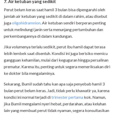
7. Air ketuban yang sedikit
Perut belum keras saat hamil 3 bulan bisa dipengaruhi oleh
jumlah air ketuban yang sedikit di dalam rahim, atau disebut
juga
oligohidramnion
. Air ketuban sendiri berperan penting
untuk melindungi janin serta menunjang pertumbuhan dan
perkembangannya di dalam kandungan.
Jika volumenya terlalu sedikit, perut ibu hamil dapat terasa
lebih lembek saat disentuh. Kondisi ini juga berisiko memicu
gangguan kehamilan, mulai dari keguguran hingga persalinan
prematur. Karena itu, penting untuk segera memeriksakan diri
ke dokter bila mengalaminya.
Sekarang, Bumil sudah tahu kan apa saja penyebab hamil 3
bulan perut belum keras. Jadi, tidak perlu khawatir ya, karena
kondisi ini normal terjadi di
trimester pertama
kok. Namun,
jika Bumil mengalami nyeri hebat, perdarahan, atau keluhan
lain yang membuat perut tidak nyaman, segera konsultasikan