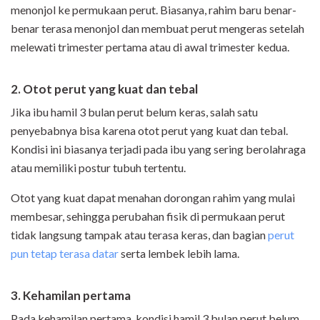
menonjol ke permukaan perut. Biasanya, rahim baru benar-
benar terasa menonjol dan membuat perut mengeras setelah
melewati trimester pertama atau di awal trimester kedua.
2. Otot perut yang kuat dan tebal
Jika ibu hamil 3 bulan perut belum keras, salah satu
penyebabnya bisa karena otot perut yang kuat dan tebal.
Kondisi ini biasanya terjadi pada ibu yang sering berolahraga
atau memiliki postur tubuh tertentu.
Otot yang kuat dapat menahan dorongan rahim yang mulai
membesar, sehingga perubahan fisik di permukaan perut
tidak langsung tampak atau terasa keras, dan bagian
perut
pun tetap terasa datar
serta lembek lebih lama.
3. Kehamilan pertama
Pada kehamilan pertama, kondisi hamil 3 bulan perut belum