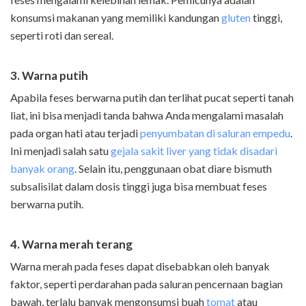
konsumsi makanan yang memiliki kandungan
gluten
tinggi,
seperti roti dan sereal.
3. Warna putih
Apabila feses berwarna putih dan terlihat pucat seperti tanah
liat, ini bisa menjadi tanda bahwa Anda mengalami masalah
pada organ hati atau terjadi
penyumbatan di saluran empedu
.
Ini menjadi salah satu
gejala sakit liver yang tidak disadari
banyak orang
. Selain itu, penggunaan obat diare bismuth
subsalisilat dalam dosis tinggi juga bisa membuat feses
berwarna putih.
4. Warna merah terang
Warna merah pada feses dapat disebabkan oleh banyak
faktor, seperti perdarahan pada saluran pencernaan bagian
bawah, terlalu banyak mengonsumsi buah
tomat
atau