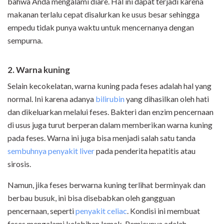
bahwa Anda mengalami diare. Hal ini dapat terjadi karena
makanan terlalu cepat disalurkan ke usus besar sehingga
empedu tidak punya waktu untuk mencernanya dengan
sempurna.
2. Warna kuning
Selain kecokelatan, warna kuning pada feses adalah hal yang
normal. Ini karena adanya
bilirubin
yang dihasilkan oleh hati
dan dikeluarkan melalui feses. Bakteri dan enzim pencernaan
di usus juga turut berperan dalam memberikan warna kuning
pada feses. Warna ini juga bisa menjadi salah satu tanda
sembuhnya penyakit liver
pada penderita hepatitis atau
sirosis.
Namun, jika feses berwarna kuning terlihat berminyak dan
berbau busuk, ini bisa disebabkan oleh gangguan
pencernaan, seperti
penyakit celiac
. Kondisi ini membuat
feses mengalami kelebihan lemak. Pemicunya adalah