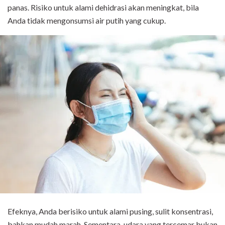
panas. Risiko untuk alami dehidrasi akan meningkat, bila
Anda tidak mengonsumsi air putih yang cukup.
Efeknya, Anda berisiko untuk alami pusing, sulit konsentrasi,
bahkan mudah marah. Sementara, udara yang tercemar bukan