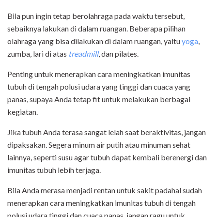
Bila pun ingin tetap berolahraga pada waktu tersebut,
sebaiknya lakukan di dalam ruangan. Beberapa pilihan
olahraga yang bisa dilakukan di dalam ruangan, yaitu
yoga
,
zumba, lari di atas
treadmill
, dan pilates.
Penting untuk menerapkan cara meningkatkan imunitas
tubuh di tengah polusi udara yang tinggi dan cuaca yang
panas, supaya Anda tetap fit untuk melakukan berbagai
kegiatan.
Jika tubuh Anda terasa sangat lelah saat beraktivitas, jangan
dipaksakan. Segera minum air putih atau minuman sehat
lainnya, seperti susu agar tubuh dapat kembali berenergi dan
imunitas tubuh lebih terjaga.
Bila Anda merasa menjadi rentan untuk sakit padahal sudah
menerapkan cara meningkatkan imunitas tubuh di tengah
polusi udara tinggi dan cuaca panas, jangan ragu untuk