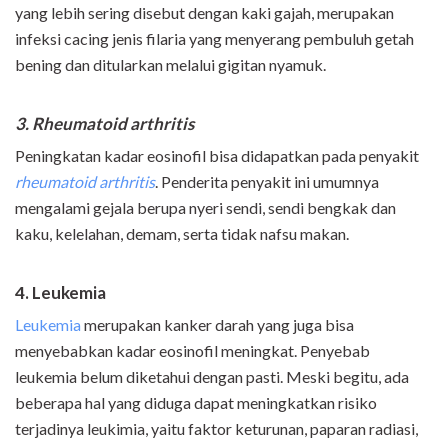
yang lebih sering disebut dengan kaki gajah, merupakan
infeksi cacing jenis filaria yang menyerang pembuluh getah
bening dan ditularkan melalui gigitan nyamuk.
3. Rheumatoid arthritis
Peningkatan kadar eosinofil bisa didapatkan pada penyakit
rheumatoid arthritis
. Penderita penyakit ini umumnya
mengalami gejala berupa nyeri sendi, sendi bengkak dan
kaku, kelelahan, demam, serta tidak nafsu makan.
4. Leukemia
Leukemia
merupakan kanker darah yang juga bisa
menyebabkan kadar eosinofil meningkat. Penyebab
leukemia belum diketahui dengan pasti. Meski begitu, ada
beberapa hal yang diduga dapat meningkatkan risiko
terjadinya leukimia, yaitu faktor keturunan, paparan radiasi,