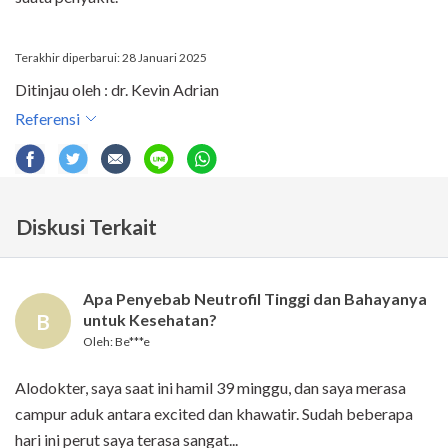
Terakhir diperbarui: 28 Januari 2025