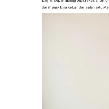
bagian depan hidung (epistaksis anterior)
darah juga bisa keluar dari salah satu at