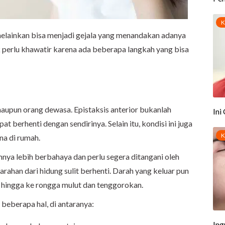
elainkan bisa menjadi gejala yang menandakan adanya
perlu khawatir karena ada beberapa langkah yang bisa
.
maupun orang dewasa. Epistaksis anterior bukanlah
 berhenti dengan sendirinya. Selain itu, kondisi ini juga
na di rumah.
mnya lebih berbahaya dan perlu segera ditangani oleh
ahan dari hidung sulit berhenti. Darah yang keluar pun
r hingga ke rongga mulut dan tenggorokan.
 beberapa hal, di antaranya: