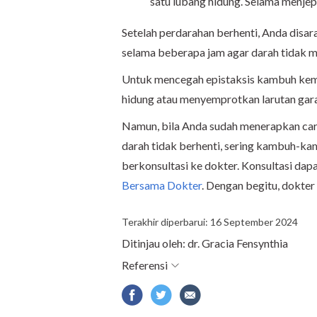
satu lubang hidung. Selama menjepi
Setelah perdarahan berhenti, Anda dis
selama beberapa jam agar darah tidak m
Untuk mencegah epistaksis kambuh kem
hidung atau menyemprotkan larutan garam
Namun, bila Anda sudah menerapkan cara
darah tidak berhenti, sering kambuh-ka
berkonsultasi ke dokter. Konsultasi dapa
Bersama Dokter
. Dengan begitu, dokte
Terakhir diperbarui: 16 September 2024