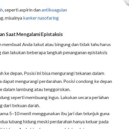
ah
, seperti aspirin dan
antikoagulan
ng, misalnya
kanker nasofaring
an Saat Mengalami Epistaksis
in membuat Anda takut atau bingung dan tidak tahu harus
g dan lakukan beberapa langkah penanganan epistaksis
 ke depan. Posisi ini bisa mengurangi tekanan dalam
ga dapat mengurangi perdarahan. Posisi condong ke depan
ke dalam lambung atau tenggorokan.
hidung seperti membuang ingus. Lakukan secara perlahan
g dari bekuan darah.
elama 5–10 menit menggunakan ibu jari dan telunjuk guna
edua lubang hidung meski perdarahan hanya keluar pada