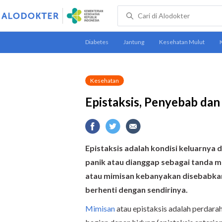
Kesehatan
Epistaksis, Penyebab da
Epistaksis adalah kondisi keluarnya 
panik atau dianggap sebagai tanda ma
atau mimisan kebanyakan disebabkan
berhenti dengan sendirinya.
Mimisan
atau epistaksis adalah perdarah